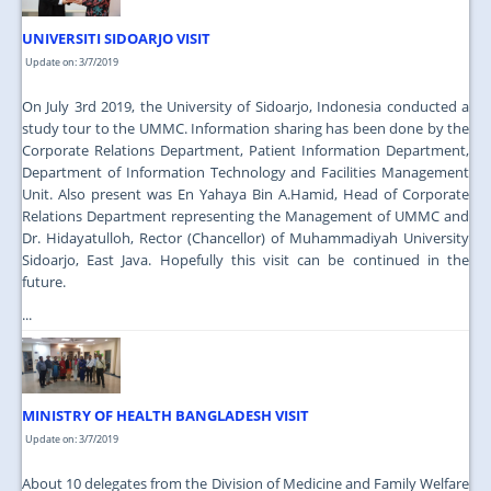
UNIVERSITI SIDOARJO VISIT
Update on: 3/7/2019
On July 3rd 2019, the University of Sidoarjo, Indonesia conducted a
study tour to the UMMC. Information sharing has been done by the
Corporate Relations Department, Patient Information Department,
Department of Information Technology and Facilities Management
Unit. Also present was En Yahaya Bin A.Hamid, Head of Corporate
Relations Department representing the Management of UMMC and
Dr. Hidayatulloh, Rector (Chancellor) of Muhammadiyah University
Sidoarjo, East Java. Hopefully this visit can be continued in the
future.
...
MINISTRY OF HEALTH BANGLADESH VISIT
Update on: 3/7/2019
About 10 delegates from the Division of Medicine and Family Welfare