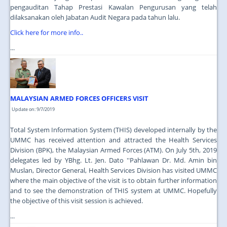
pengauditan Tahap Prestasi Kawalan Pengurusan yang telah
dilaksanakan oleh Jabatan Audit Negara pada tahun lalu.
Click here for more info..
...
MALAYSIAN ARMED FORCES OFFICERS VISIT
Update on: 9/7/2019
Total System Information System (THIS) developed internally by the
UMMC has received attention and attracted the Health Services
Division (BPK), the Malaysian Armed Forces (ATM). On July 5th, 2019
delegates led by YBhg. Lt. Jen. Dato ''Pahlawan Dr. Md. Amin bin
Muslan, Director General, Health Services Division has visited UMMC
where the main objective of the visit is to obtain further information
and to see the demonstration of THIS system at UMMC. Hopefully
the objective of this visit session is achieved.
...