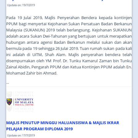
Update on: 19/7/2019
Pada 19 Julai 2019, Majlis Penyerahan Bendera kepada kontinjen
PPUM bagi menyertai Kejohanan Sukan Persatuan Badan Berkanun
Malaysia (SUKANUN) 2019 telah berlangsung. Kejohanan SUKANUN
adalah acara Sukan Dwi-Tahunan yang bertujuan untuk merapatkan
hubungan antara agensi Badan Berkanun melalui sukan dan akan
bermula pada 19 sehingga 26 Julai 2019. Tuan rumah sukan pada kali
ini adalah di UiTM, Shah Alam. Majlis penyerahan bendera telah
disempurnakan oleh YM Prof. Dr. Tunku Kamarul Zaman bin Tunku
Zainal Abidin, Pengarah PPUM dan Ketua Kontinjen PPUM adalah En.
Mohamad Zahir bin Ahmad.
...
MAJLIS PENUTUP MINGGU HALUANSISWA & MAJLIS IKRAR
PELAJAR PROGRAM DIPLOMA 2019
Update on: 17/7/2019