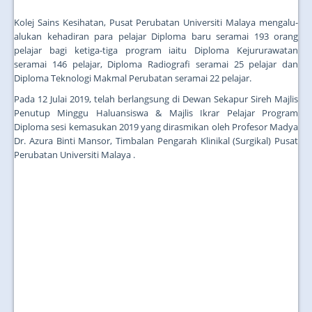
Kolej Sains Kesihatan, Pusat Perubatan Universiti Malaya mengalu-
alukan kehadiran para pelajar Diploma baru seramai 193 orang
pelajar bagi ketiga-tiga program iaitu Diploma Kejururawatan
seramai 146 pelajar, Diploma Radiografi seramai 25 pelajar dan
Diploma Teknologi Makmal Perubatan seramai 22 pelajar.
Pada 12 Julai 2019, telah berlangsung di Dewan Sekapur Sireh Majlis
Penutup Minggu Haluansiswa & Majlis Ikrar Pelajar Program
Diploma sesi kemasukan 2019 yang dirasmikan oleh Profesor Madya
Dr. Azura Binti Mansor, Timbalan Pengarah Klinikal (Surgikal) Pusat
Perubatan Universiti Malaya .