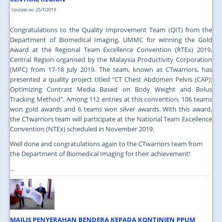
Update on: 25/7/2019
Congratulations to the Quality Improvement Team (QIT) from the
Department of Biomedical Imaging, UMMC for winning the Gold
Award at the Regional Team Excellence Convention (RTEx) 2019,
Central Region organised by the Malaysia Productivity Corporation
(MPC) from 17-18 July 2019. The team, known as CTwarriors, has
presented a quality project titled "CT Chest Abdomen Pelvis (CAP):
Optimizing Contrast Media Based on Body Weight and Bolus
Tracking Method". Among 112 entries at this convention, 106 teams
won gold awards and 6 teams won silver awards. With this award,
the CTwarriors team will participate at the National Team Excellence
Convention (NTEx) scheduled in November 2019.
Well done and congratulations again to the CTwarriors team from
the Department of Biomedical Imaging for their achievement!
...
MAJLIS PENYERAHAN BENDERA KEPADA KONTINJEN PPUM