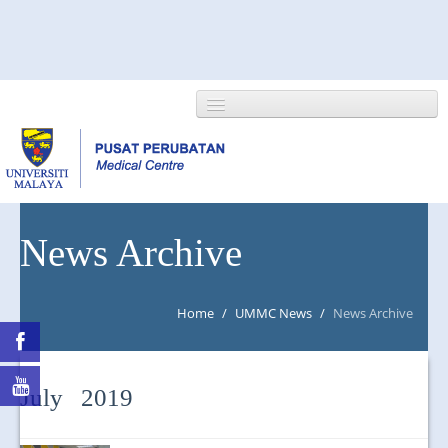
HOME
News Archive
ABOUT US
Home
/
UMMC News
/
News Archive
NEWS/EVENTS
RESEARCH
July 2019
DEPARTMENT