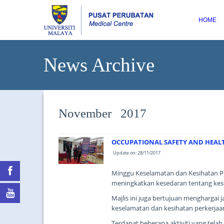
HOME
News Archive
November 2017
OCCUPATIONAL SAFETY AND HEALT
Update on: 28/11/2017
Minggu Keselamatan dan Kesihatan P
meningkatkan kesedaran tentang kese
Majlis ini juga bertujuan menghargai
keselamatan dan kesihatan perkerjaan
Terdapat beberapa aktiviti yang tela