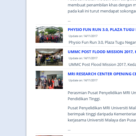
membuat penambilan khas dengan me
pada kali ini turut mendapat sokongan
...
PHYSIO FUN RUN 3.0, PLAZA TUGU
Update on: 14/11/2017
Physio Fun Run 3.0, Plaza Tugu Negar
UMMC POST FLOOD MISSION 2017,
Update on: 14/11/2017
UMMC Post Flood Mission 2017, Kedah
MRI RESEARCH CENTER OPENING 
Update on: 14/11/2017
Perasmian Pusat Penyelidikan MRI Uni
Pendidikan Tinggi.
Pusat Penyelidikan MRI Universiti M
berimpak tinggi daripada Kementeria
kerjasama Universiti Malaya dan Pusa
...