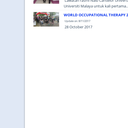
Lawatan rasmi Naib Canselor Universi
Universiti Malaya untuk kali pertama...
WORLD OCCUPATIONAL THERAPY 2
Update on: 8/11/2017
28 October 2017
Taman Rekreasi Bukit Jalil...