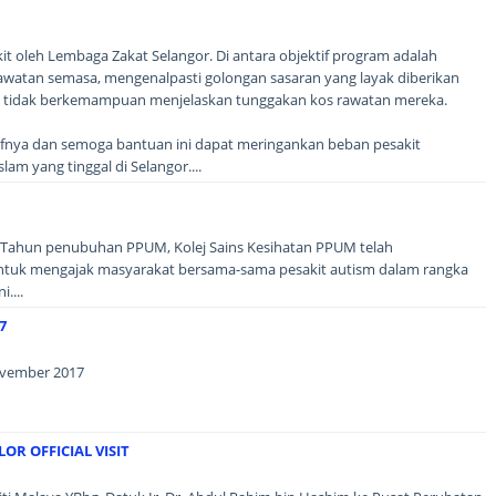
 oleh Lembaga Zakat Selangor. Di antara objektif program adalah
watan semasa, mengenalpasti golongan sasaran yang layak diberikan
 tidak berkemampuan menjelaskan tunggakan kos rawatan mereka.
ifnya dan semoga bantuan ini dapat meringankan beban pesakit
am yang tinggal di Selangor....
Tahun penubuhan PPUM, Kolej Sains Kesihatan PPUM telah
ntuk mengajak masyarakat bersama-sama pesakit autism dalam rangka
....
7
ovember 2017
OR OFFICIAL VISIT