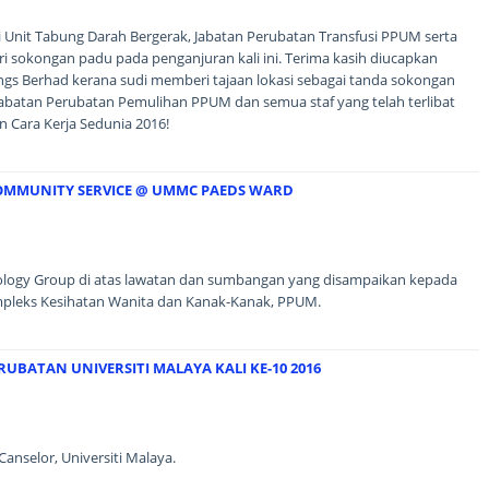
 Unit Tabung Darah Bergerak, Jabatan Perubatan Transfusi PPUM serta
ri sokongan padu pada penganjuran kali ini. Terima kasih diucapkan
s Berhad kerana sudi memberi tajaan lokasi sebagai tanda sokongan
batan Perubatan Pemulihan PPUM dan semua staf yang telah terlibat
 Cara Kerja Sedunia 2016!
MMUNITY SERVICE @ UMMC PAEDS WARD
logy Group di atas lawatan dan sumbangan yang disampaikan kepada
mpleks Kesihatan Wanita dan Kanak-Kanak, PPUM.
UBATAN UNIVERSITI MALAYA KALI KE-10 2016
nselor, Universiti Malaya.