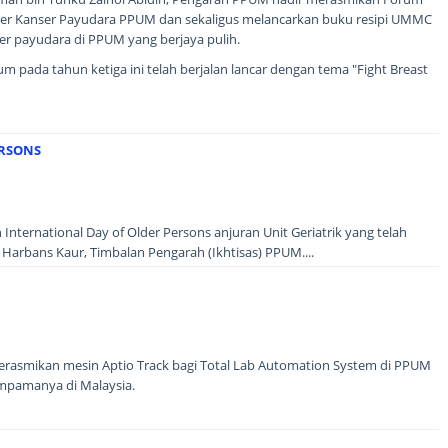
er Kanser Payudara PPUM dan sekaligus melancarkan buku resipi UMMC
ser payudara di PPUM yang berjaya pulih.
pada tahun ketiga ini telah berjalan lancar dengan tema "Fight Breast
ERSONS
International Day of Older Persons anjuran Unit Geriatrik yang telah
Harbans Kaur, Timbalan Pengarah (Ikhtisas) PPUM....
erasmikan mesin Aptio Track bagi Total Lab Automation System di PPUM
mpamanya di Malaysia.