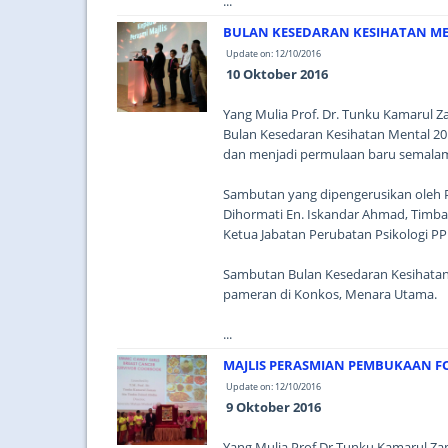
...
BULAN KESEDARAN KESIHATAN ME
Update on: 12/10/2016
10 Oktober 2016
Yang Mulia Prof. Dr. Tunku Kamarul
Bulan Kesedaran Kesihatan Mental 20
dan menjadi permulaan baru semalam
Sambutan yang dipengerusikan oleh Pr
Dihormati En. Iskandar Ahmad, Timba
Ketua Jabatan Perubatan Psikologi P
Sambutan Bulan Kesedaran Kesihatan
pameran di Konkos, Menara Utama.
...
MAJLIS PERASMIAN PEMBUKAAN F
Update on: 12/10/2016
9 Oktober 2016
Yang Mulia Prof Dr Tunku Kamarul Z