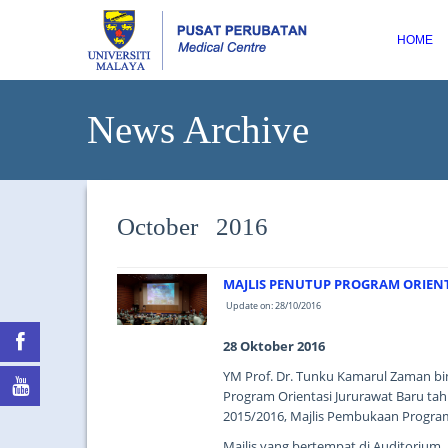
HOME
News Archive
October 2016
MAJLIS PENUTUP PROGRAM ORIEN
Update on: 28/10/2016
28 Oktober 2016
YM Prof. Dr. Tunku Kamarul Zaman bi
Program Orientasi Jururawat Baru tah
2015/2016, Majlis Pembukaan Program
Majlis yang bertempat di Auditorium, A