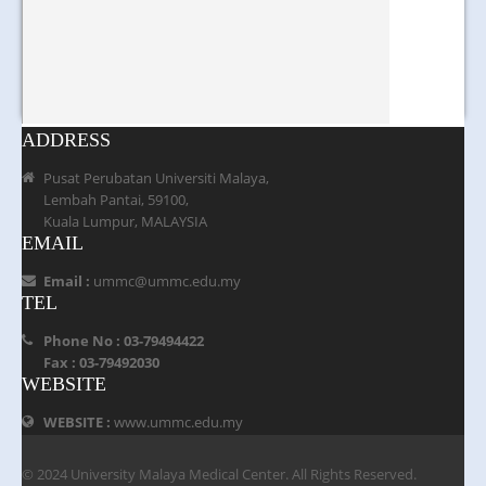
ADDRESS
Pusat Perubatan Universiti Malaya,
Lembah Pantai, 59100,
Kuala Lumpur, MALAYSIA
EMAIL
Email :
ummc@ummc.edu.my
TEL
Phone No : 03-79494422
Fax : 03-79492030
WEBSITE
WEBSITE :
www.ummc.edu.my
© 2024 University Malaya Medical Center. All Rights Reserved.