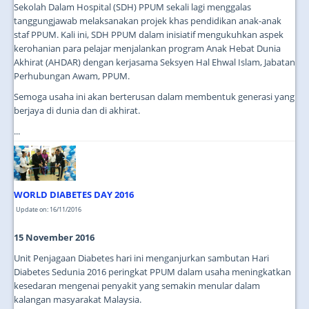
Sekolah Dalam Hospital (SDH) PPUM sekali lagi menggalas
tanggungjawab melaksanakan projek khas pendidikan anak-anak
staf PPUM. Kali ini, SDH PPUM dalam inisiatif mengukuhkan aspek
kerohanian para pelajar menjalankan program Anak Hebat Dunia
Akhirat (AHDAR) dengan kerjasama Seksyen Hal Ehwal Islam, Jabatan
Perhubungan Awam, PPUM.
Semoga usaha ini akan berterusan dalam membentuk generasi yang
berjaya di dunia dan di akhirat.
...
WORLD DIABETES DAY 2016
Update on: 16/11/2016
15 November 2016
Unit Penjagaan Diabetes hari ini menganjurkan sambutan Hari
Diabetes Sedunia 2016 peringkat PPUM dalam usaha meningkatkan
kesedaran mengenai penyakit yang semakin menular dalam
kalangan masyarakat Malaysia.