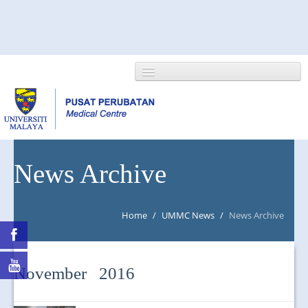
HOME
News Archive
ABOUT US
Home
/
UMMC News
/
News Archive
NEWS/EVENTS
RESEARCH
November 2016
DEPARTMENT