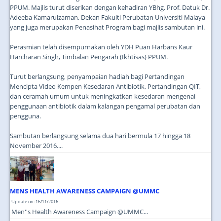
PPUM. Majlis turut diserikan dengan kehadiran YBhg. Prof. Datuk Dr.
Adeeba Kamarulzaman, Dekan Fakulti Perubatan Universiti Malaya
yang juga merupakan Penasihat Program bagi majlis sambutan ini.
Perasmian telah disempurnakan oleh YDH Puan Harbans Kaur
Harcharan Singh, Timbalan Pengarah (Ikhtisas) PPUM.
Turut berlangsung, penyampaian hadiah bagi Pertandingan
Mencipta Video Kempen Kesedaran Antibiotik, Pertandingan QIT,
dan ceramah umum untuk meningkatkan kesedaran mengenai
penggunaan antibiotik dalam kalangan pengamal perubatan dan
pengguna.
Sambutan berlangsung selama dua hari bermula 17 hingga 18
November 2016....
MENS HEALTH AWARENESS CAMPAIGN @UMMC
Update on: 16/11/2016
Men''s Health Awareness Campaign @UMMC...