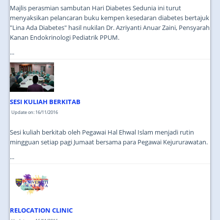
Majlis perasmian sambutan Hari Diabetes Sedunia ini turut
menyaksikan pelancaran buku kempen kesedaran diabetes bertajuk
"Lina Ada Diabetes" hasil nukilan Dr. Azriyanti Anuar Zaini, Pensyarah
Kanan Endokrinologi Pediatrik PPUM.
...
SESI KULIAH BERKITAB
Update on: 16/11/2016
Sesi kuliah berkitab oleh Pegawai Hal Ehwal Islam menjadi rutin
mingguan setiap pagi Jumaat bersama para Pegawai Kejururawatan.
...
RELOCATION CLINIC