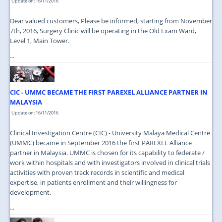
Update on: 16/11/2016
Dear valued customers, Please be informed, starting from November
7th, 2016, Surgery Clinic will be operating in the Old Exam Ward,
Level 1, Main Tower.
...
CIC - UMMC BECAME THE FIRST PAREXEL ALLIANCE PARTNER IN
MALAYSIA
Update on: 16/11/2016
Clinical Investigation Centre (CIC) - University Malaya Medical Centre
(UMMC) became in September 2016 the first PAREXEL Alliance
partner in Malaysia. UMMC is chosen for its capability to federate /
work within hospitals and with investigators involved in clinical trials
activities with proven track records in scientific and medical
expertise, in patients enrollment and their willingness for
development.
...