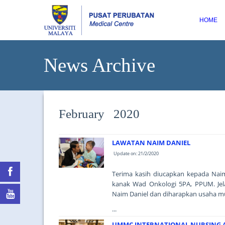
HOME
News Archive
February 2020
LAWATAN NAIM DANIEL
Update on: 21/2/2020
Terima kasih diucapkan kepada Nai
kanak Wad Onkologi 5PA, PPUM. Jel
Naim Daniel dan diharapkan usaha mu
...
UMMC INTERNATIONAL NURSING A