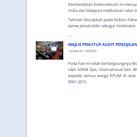
Pembedahan Endovaskular ini merupak
India dari Malaysia melibatkan salur d
Tahniah diucapkan pada Doktor Pakar 
Jazree Jamaluddin sebagai moderator 
...
MAJLIS PENUTUP AUDIT PENSIJILAN
Update on: 14/2/2020
Pada hari ini telah berlangsungnya M
oleh SIRIM Qas. International Sdn. 
kepada semua warga PPUM di atas 
9001:2015.
...