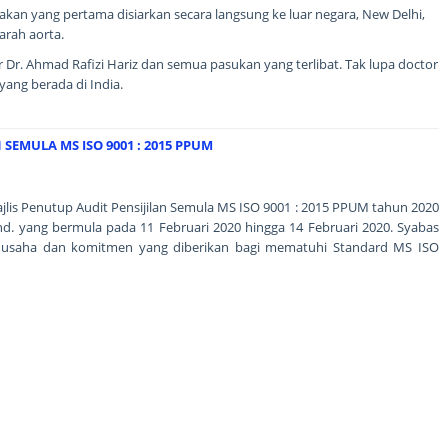
an yang pertama disiarkan secara langsung ke luar negara, New Delhi,
arah aorta.
Dr. Ahmad Rafizi Hariz dan semua pasukan yang terlibat. Tak lupa doctor
yang berada di India.
 SEMULA MS ISO 9001 : 2015 PPUM
ajlis Penutup Audit Pensijilan Semula MS ISO 9001 : 2015 PPUM tahun 2020
Bhd. yang bermula pada 11 Februari 2020 hingga 14 Februari 2020. Syabas
usaha dan komitmen yang diberikan bagi mematuhi Standard MS ISO