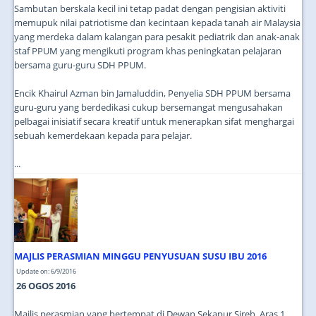
Sambutan berskala kecil ini tetap padat dengan pengisian aktiviti
memupuk nilai patriotisme dan kecintaan kepada tanah air Malaysia
yang merdeka dalam kalangan para pesakit pediatrik dan anak-anak
staf PPUM yang mengikuti program khas peningkatan pelajaran
bersama guru-guru SDH PPUM.
Encik Khairul Azman bin Jamaluddin, Penyelia SDH PPUM bersama
guru-guru yang berdedikasi cukup bersemangat mengusahakan
pelbagai inisiatif secara kreatif untuk menerapkan sifat menghargai
sebuah kemerdekaan kepada para pelajar.
...
MAJLIS PERASMIAN MINGGU PENYUSUAN SUSU IBU 2016
Update on: 6/9/2016
26 OGOS 2016
Majlis perasmian yang bertempat di Dewan Sekapur Sireh, Aras 1,