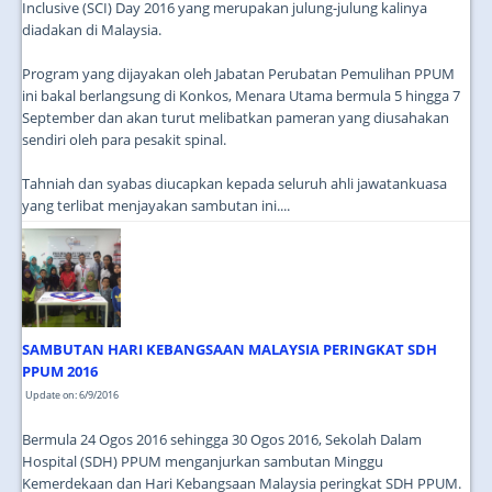
Inclusive (SCI) Day 2016 yang merupakan julung-julung kalinya
diadakan di Malaysia.
Program yang dijayakan oleh Jabatan Perubatan Pemulihan PPUM
ini bakal berlangsung di Konkos, Menara Utama bermula 5 hingga 7
September dan akan turut melibatkan pameran yang diusahakan
sendiri oleh para pesakit spinal.
Tahniah dan syabas diucapkan kepada seluruh ahli jawatankuasa
yang terlibat menjayakan sambutan ini....
SAMBUTAN HARI KEBANGSAAN MALAYSIA PERINGKAT SDH
PPUM 2016
Update on: 6/9/2016
Bermula 24 Ogos 2016 sehingga 30 Ogos 2016, Sekolah Dalam
Hospital (SDH) PPUM menganjurkan sambutan Minggu
Kemerdekaan dan Hari Kebangsaan Malaysia peringkat SDH PPUM.