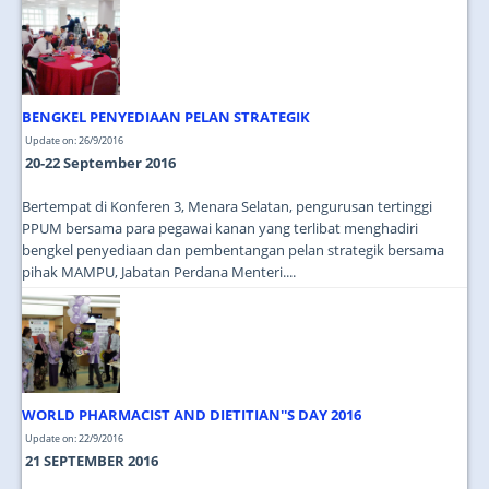
JOIN US
CONTACT US
MAPS & LOCATION
BENGKEL PENYEDIAAN PELAN STRATEGIK
SSO
Update on: 26/9/2016
20-22 September 2016
Bertempat di Konferen 3, Menara Selatan, pengurusan tertinggi
PPUM bersama para pegawai kanan yang terlibat menghadiri
bengkel penyediaan dan pembentangan pelan strategik bersama
pihak MAMPU, Jabatan Perdana Menteri....
WORLD PHARMACIST AND DIETITIAN''S DAY 2016
Update on: 22/9/2016
21 SEPTEMBER 2016