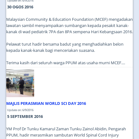
Update on: 6/9/2016
30 OGOS 2016
Malaysian Community & Education Foundation (MCEF) mengadakan
lawatan sambil menyampaikan sumbangan kepada pesakit kanak-
kanak di wad pediatrik 7PA dan 8PA sempena Hari Kebangsaan 2016.
Pelawat turut hadir bersama badut yang menghadiahkan belon
kepada kanak-kanak bagi menceriakan suasana.
Terima kasih dari seluruh warga PPUM atas usaha murni MCEF....
MAJLIS PERASMIAN WORLD SCI DAY 2016
Update on: 6/9/2016
5 SEPTEMBER 2016
YM Prof Dr Tunku Kamarul Zaman Tunku Zainol Abidin, Pengarah
PPUM, hadir merasmikan sambutan World Spinal Cord Injury