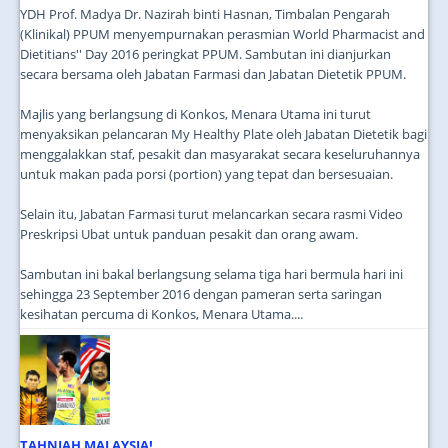
YDH Prof. Madya Dr. Nazirah binti Hasnan, Timbalan Pengarah
(Klinikal) PPUM menyempurnakan perasmian World Pharmacist and
Dietitians'' Day 2016 peringkat PPUM. Sambutan ini dianjurkan
secara bersama oleh Jabatan Farmasi dan Jabatan Dietetik PPUM.
Majlis yang berlangsung di Konkos, Menara Utama ini turut
menyaksikan pelancaran My Healthy Plate oleh Jabatan Dietetik bagi
menggalakkan staf, pesakit dan masyarakat secara keseluruhannya
untuk makan pada porsi (portion) yang tepat dan bersesuaian.
Selain itu, Jabatan Farmasi turut melancarkan secara rasmi Video
Preskripsi Ubat untuk panduan pesakit dan orang awam.
Sambutan ini bakal berlangsung selama tiga hari bermula hari ini
sehingga 23 September 2016 dengan pameran serta saringan
kesihatan percuma di Konkos, Menara Utama....
TAHNIAH MALAYSIA!