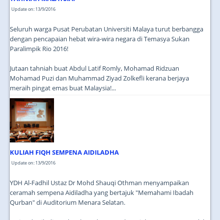
Update on: 13/9/2016
Seluruh warga Pusat Perubatan Universiti Malaya turut berbangga
dengan pencapaian hebat wira-wira negara di Temasya Sukan
Paralimpik Rio 2016!
Jutaan tahniah buat Abdul Latif Romly, Mohamad Ridzuan
Mohamad Puzi dan Muhammad Ziyad Zolkefli kerana berjaya
meraih pingat emas buat Malaysia!...
KULIAH FIQH SEMPENA AIDILADHA
Update on: 13/9/2016
YDH Al-Fadhil Ustaz Dr Mohd Shauqi Othman menyampaikan
ceramah sempena Aidiladha yang bertajuk "Memahami Ibadah
Qurban" di Auditorium Menara Selatan.