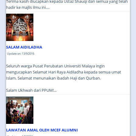
Terima kasih diucapkan kepada Ustaz Shauqi dan semua yang telah
hadir ke majlis ilmu ini....
SALAM AIDILADHA
Update on: 13/9/2016
Seluruh warga Pusat Perubatan Universiti Malaya ingin
mengucapkan Selamat Hari Raya Aidiladha kepada semua umat
Islam. Selamat menunaikan ibadah Haji dan Qurban.
Salam Ukhwah dari PPUM!...
LAWATAN AMAL OLEH MCEF ALUMNI