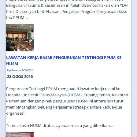
Bangunan Trauma & Kecemasan ini telah disempurnakan oleh YDH
Prof. Dr. Jamiyah binti Hassan, Pengerusi Program Penyusuan Susu
Ibu PPUM....
LAWATAN KERJA RASMI PENGURUSAN TERTINGGI PPUM KE
HUSM
Update on: 6/9/2016
23 OGOS 2016
Pengurusan Tertinggi PPUM menghadiri lawatan kerja rasmi ke
Hospital Universiti Sains Malaysia (HUSM), Kubang Kerian, Kelantan.
Pertemuan dengan pihak pengurusan HUSM ini antara lain turut
membincangkan peluang kerjasama strategik antara kedua-dua
organisasi.
Terima kasih HUSM di atas layanan mesra yang diberikan....