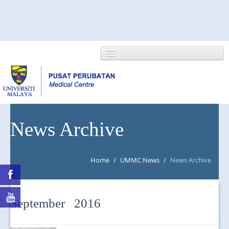
HOME
News Archive
ABOUT US
Home
/
UMMC News
/
News Archive
NEWS/EVENTS
RESEARCH
September 2016
DEPARTMENT