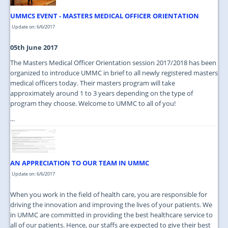
UMMCS EVENT - MASTERS MEDICAL OFFICER ORIENTATION
Update on: 6/6/2017
05th June 2017
The Masters Medical Officer Orientation session 2017/2018 has been
organized to introduce UMMC in brief to all newly registered masters
medical officers today. Their masters program will take
approximately around 1 to 3 years depending on the type of
program they choose. Welcome to UMMC to all of you!
...
AN APPRECIATION TO OUR TEAM IN UMMC
Update on: 6/6/2017
When you work in the field of health care, you are responsible for
driving the innovation and improving the lives of your patients. We
in UMMC are committed in providing the best healthcare service to
all of our patients. Hence, our staffs are expected to give their best