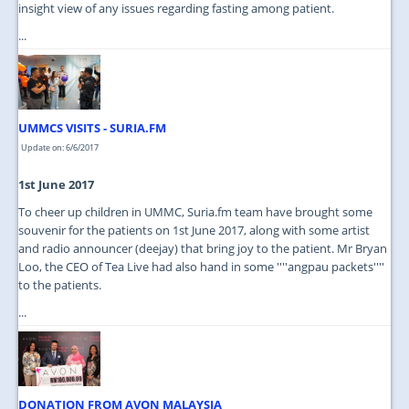
insight view of any issues regarding fasting among patient.
...
UMMCS VISITS - SURIA.FM
Update on: 6/6/2017
1st June 2017
To cheer up children in UMMC, Suria.fm team have brought some
souvenir for the patients on 1st June 2017, along with some artist
and radio announcer (deejay) that bring joy to the patient. Mr Bryan
Loo, the CEO of Tea Live had also hand in some ''''angpau packets''''
to the patients.
...
DONATION FROM AVON MALAYSIA