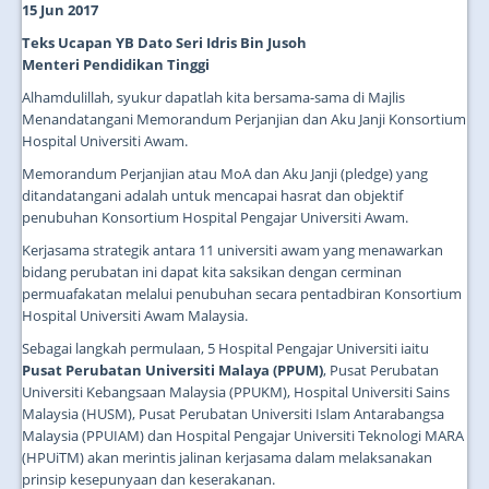
15 Jun 2017
Teks Ucapan YB Dato Seri Idris Bin Jusoh
Menteri Pendidikan Tinggi
Alhamdulillah, syukur dapatlah kita bersama-sama di Majlis
Menandatangani Memorandum Perjanjian dan Aku Janji Konsortium
Hospital Universiti Awam.
Memorandum Perjanjian atau MoA dan Aku Janji (pledge) yang
ditandatangani adalah untuk mencapai hasrat dan objektif
penubuhan Konsortium Hospital Pengajar Universiti Awam.
Kerjasama strategik antara 11 universiti awam yang menawarkan
bidang perubatan ini dapat kita saksikan dengan cerminan
permuafakatan melalui penubuhan secara pentadbiran Konsortium
Hospital Universiti Awam Malaysia.
Sebagai langkah permulaan, 5 Hospital Pengajar Universiti iaitu
Pusat Perubatan Universiti Malaya (PPUM)
, Pusat Perubatan
Universiti Kebangsaan Malaysia (PPUKM), Hospital Universiti Sains
Malaysia (HUSM), Pusat Perubatan Universiti Islam Antarabangsa
Malaysia (PPUIAM) dan Hospital Pengajar Universiti Teknologi MARA
(HPUiTM) akan merintis jalinan kerjasama dalam melaksanakan
prinsip kesepunyaan dan keserakanan.