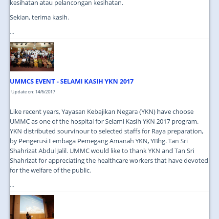
kesihatan atau pelancongan kesihatan.
Sekian, terima kasih.
...
UMMCS EVENT - SELAMI KASIH YKN 2017
Update on: 14/6/2017
Like recent years, Yayasan Kebajikan Negara (YKN) have choose
UMMC as one of the hospital for Selami Kasih YKN 2017 program.
YKN distributed sourvinour to selected staffs for Raya preparation,
by Pengerusi Lembaga Pemegang Amanah YKN, YBhg. Tan Sri
Shahrizat Abdul Jalil. UMMC would like to thank YKN and Tan Sri
Shahrizat for appreciating the healthcare workers that have devoted
for the welfare of the public.
...