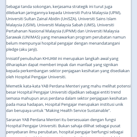
Sebagai tanda sokongan, kerjasama strategik ini turut juga
dilebarkan jaringannya kepada Universiti Putra Malaysia (UPM),
Universiti Sultan Zainal Abidin (UniSZA), Universiti Sains Islam
Malaysia (USIM), Universiti Malaysia Sabah (UMS), Universiti
Pertahanan Nasional Malaysia (UPNM) dan Universiti Malaysia
Sarawak (UNIMAS) yang menawarkan program perubatan namun
belum mempunyai hospital pengajar dengan menandatangani
pledge (aku janji).
Inisiatif penubuhan KHUAM ini merupakan langkah awal yang
diharapkan dapat memberi impak dan manfaat yang signikan
kepada perkembangan sektor penjagaan kesihatan yang disediakan
oleh Hospital Pengajar Universiti.
Memetik kata-kata YAB Perdana Menteri yang mahu melihat potensi
besar Hospital Pengajar Universiti dijadikan sebagai entiti trend
semasa mahupun arus perdana dalam sektor penjagaan kesihatan
pada masa hadapan, Hospital Pengajar merupakan institusi unik
dan berupaya untuk "Making Health Service Sustainable".
Saranan YAB Perdana Menteri itu bersesuaian dengan fungsi
Hospital Pengajar Universiti. Bukan sahaja dilihat sebagai pusat
penyebaran ilmu perubatan, hospital pengajar berfungsi sebagai