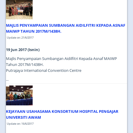
JOIN US
CONTACT US
MAJLIS PENYAMPAIAN SUMBANGAN AIDILFITRI KEPADA ASNAF
MAPS & LOCATION
MAIWP TAHUN 2017M/1438H.
SSO
Update on: 21/6/2017
19 Jun 2017 (Isnin)
Majlis Penyampaian Sumbangan Aidilfitri Kepada Asnaf MAIWP
Tahun 2017M/1438H.
Putrajaya International Convention Centre
...
KEJAYAAN USAHASAMA KONSORTIUM HOSPITAL PENGAJAR
UNIVERSITI AWAM
Update on: 16/6/2017