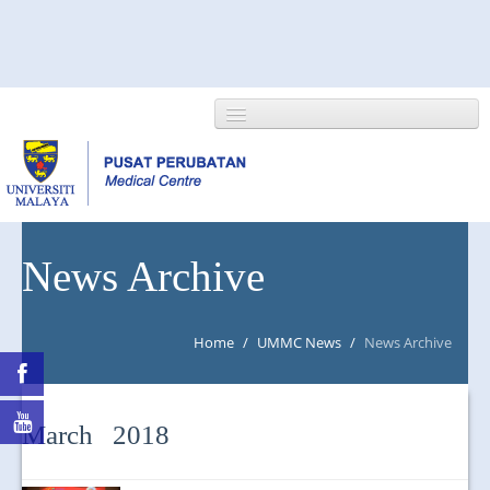
HOME
News Archive
ABOUT US
Home
/
UMMC News
/
News Archive
NEWS/EVENTS
RESEARCH
March 2018
DEPARTMENT