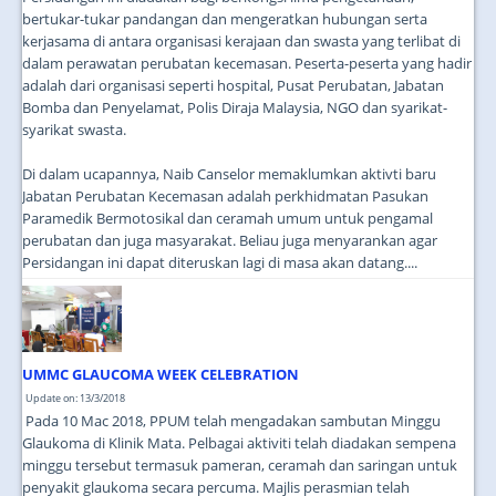
bertukar-tukar pandangan dan mengeratkan hubungan serta
kerjasama di antara organisasi kerajaan dan swasta yang terlibat di
dalam perawatan perubatan kecemasan. Peserta-peserta yang hadir
adalah dari organisasi seperti hospital, Pusat Perubatan, Jabatan
Bomba dan Penyelamat, Polis Diraja Malaysia, NGO dan syarikat-
syarikat swasta.
Di dalam ucapannya, Naib Canselor memaklumkan aktivti baru
Jabatan Perubatan Kecemasan adalah perkhidmatan Pasukan
Paramedik Bermotosikal dan ceramah umum untuk pengamal
perubatan dan juga masyarakat. Beliau juga menyarankan agar
Persidangan ini dapat diteruskan lagi di masa akan datang....
UMMC GLAUCOMA WEEK CELEBRATION
Update on: 13/3/2018
Pada 10 Mac 2018, PPUM telah mengadakan sambutan Minggu
Glaukoma di Klinik Mata. Pelbagai aktiviti telah diadakan sempena
minggu tersebut termasuk pameran, ceramah dan saringan untuk
penyakit glaukoma secara percuma. Majlis perasmian telah