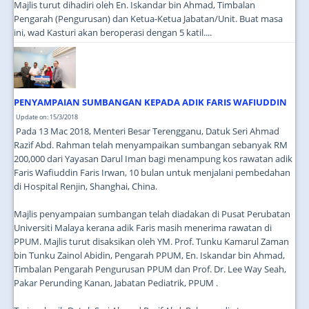
Majlis turut dihadiri oleh En. Iskandar bin Ahmad, Timbalan
Pengarah (Pengurusan) dan Ketua-Ketua Jabatan/Unit. Buat masa
ini, wad Kasturi akan beroperasi dengan 5 katil....
PENYAMPAIAN SUMBANGAN KEPADA ADIK FARIS WAFIUDDIN
Update on: 15/3/2018
Pada 13 Mac 2018, Menteri Besar Terengganu, Datuk Seri Ahmad
Razif Abd. Rahman telah menyampaikan sumbangan sebanyak RM
200,000 dari Yayasan Darul Iman bagi menampung kos rawatan adik
Faris Wafiuddin Faris Irwan, 10 bulan untuk menjalani pembedahan
di Hospital Renjin, Shanghai, China.
Majlis penyampaian sumbangan telah diadakan di Pusat Perubatan
Universiti Malaya kerana adik Faris masih menerima rawatan di
PPUM. Majlis turut disaksikan oleh YM. Prof. Tunku Kamarul Zaman
bin Tunku Zainol Abidin, Pengarah PPUM, En. Iskandar bin Ahmad,
Timbalan Pengarah Pengurusan PPUM dan Prof. Dr. Lee Way Seah,
Pakar Perunding Kanan, Jabatan Pediatrik, PPUM .