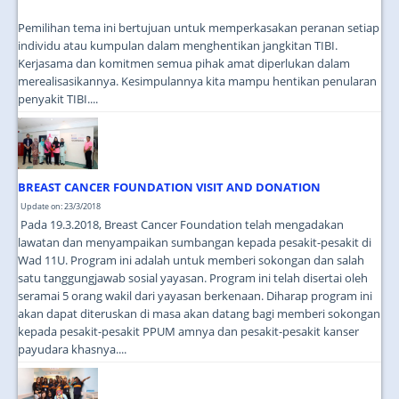
Pemilihan tema ini bertujuan untuk memperkasakan peranan setiap
individu atau kumpulan dalam menghentikan jangkitan TIBI.
Kerjasama dan komitmen semua pihak amat diperlukan dalam
merealisasikannya. Kesimpulannya kita mampu hentikan penularan
penyakit TIBI....
BREAST CANCER FOUNDATION VISIT AND DONATION
Update on: 23/3/2018
Pada 19.3.2018, Breast Cancer Foundation telah mengadakan
lawatan dan menyampaikan sumbangan kepada pesakit-pesakit di
Wad 11U. Program ini adalah untuk memberi sokongan dan salah
satu tanggungjawab sosial yayasan. Program ini telah disertai oleh
seramai 5 orang wakil dari yayasan berkenaan. Diharap program ini
akan dapat diteruskan di masa akan datang bagi memberi sokongan
kepada pesakit-pesakit PPUM amnya dan pesakit-pesakit kanser
payudara khasnya....