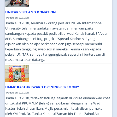
UNITAR VISIT AND DONATION
Update on: 22/3/2018
Pada 16.3.2018, seramai 12 orang pelajar UNITAR International
University telah mengadakan lawatan dan menyampaikan
sumbangan kepada pesakit pediatrik di wad Kanak-Kanak 8PA dan
8PB. Sumbangan ini bagi projek ''''Spread Kindness'''' yang
dijalankan oleh pelajar berkenaan dan juga sebagai memenuhi
keperluan tanggungjawab sosial mereka. Terima kasih kepada
pelajar UNITAR, semoga tanggungjawab seperti ini berterusan di
masa-masa akan datang....
UMMC KASTURI WARD OPENING CEREMONY
Update on: 22/3/2018
Pada 16.3.2018, terlakar satu lagi sejarah di PPUM dimana wad khas
untuk staf PPUM/UM (lelaki) yang dikenali dengan nama Wad
Kasturi telah dirasmikan. Majlis perasmian telah disempurnakan
oleh YM Prof. Dr. Tunku Kamarul Zaman bin Tunku Zainol Abidin.