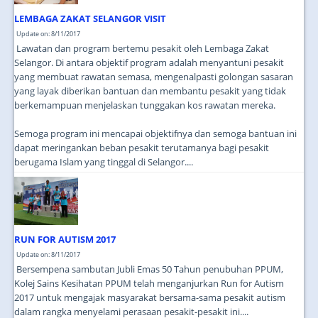
LEMBAGA ZAKAT SELANGOR VISIT
Update on: 8/11/2017
Lawatan dan program bertemu pesakit oleh Lembaga Zakat
Selangor. Di antara objektif program adalah menyantuni pesakit
yang membuat rawatan semasa, mengenalpasti golongan sasaran
yang layak diberikan bantuan dan membantu pesakit yang tidak
berkemampuan menjelaskan tunggakan kos rawatan mereka.
Semoga program ini mencapai objektifnya dan semoga bantuan ini
dapat meringankan beban pesakit terutamanya bagi pesakit
berugama Islam yang tinggal di Selangor....
RUN FOR AUTISM 2017
Update on: 8/11/2017
Bersempena sambutan Jubli Emas 50 Tahun penubuhan PPUM,
Kolej Sains Kesihatan PPUM telah menganjurkan Run for Autism
2017 untuk mengajak masyarakat bersama-sama pesakit autism
dalam rangka menyelami perasaan pesakit-pesakit ini....