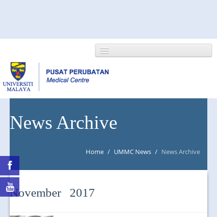
HOME
News Archive
ABOUT US
Home
/
UMMC News
/
News Archive
NEWS/EVENTS
RESEARCH
November 2017
DEPARTMENT