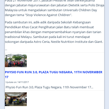
Pada 21 November 2017, Jabatan Pediatrik telah berkerjasama
dengan Jabatan Kejururawatan dan Jabatan Dietetik serta Polis Diraja
Malaysia untuk mengadakan sambutan Universals Children Day
dengan tema "Stop Violence Against Children".
Pada sambutan ini, adik-adik daripada Sekolah Kebangsaan
Pendidikan Khas Cacat Penglihatan Jalan Batu telah membuat
penambilan khas dengan mempersembahkan nyanyian dan tarian
tradisional Melayu. Sambutan pada kali ini turut mendapat
sokongan daripada Astro Ceria, Nestle Nutrition Institute dan Giant.
...
PHYSIO FUN RUN 3.0, PLAZA TUGU NEGARA, 11TH NOVERMBER
17
Update on: 14/11/2017
Physio Fun Run 3.0, Plaza Tugu Negara, 11th Novermber 17...