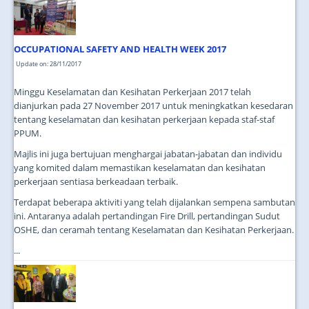
JOIN US
CONTACT US
OCCUPATIONAL SAFETY AND HEALTH WEEK 2017
MAPS & LOCATION
Update on: 28/11/2017
SSO
Minggu Keselamatan dan Kesihatan Perkerjaan 2017 telah
dianjurkan pada 27 November 2017 untuk meningkatkan kesedaran
tentang keselamatan dan kesihatan perkerjaan kepada staf-staf
PPUM.
Majlis ini juga bertujuan menghargai jabatan-jabatan dan individu
yang komited dalam memastikan keselamatan dan kesihatan
perkerjaan sentiasa berkeadaan terbaik.
Terdapat beberapa aktiviti yang telah dijalankan sempena sambutan
ini. Antaranya adalah pertandingan Fire Drill, pertandingan Sudut
OSHE, dan ceramah tentang Keselamatan dan Kesihatan Perkerjaan.
...