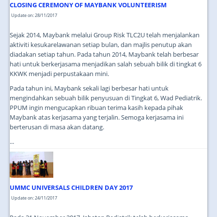
CLOSING CEREMONY OF MAYBANK VOLUNTEERISM
Update on: 28/11/2017
Sejak 2014, Maybank melalui Group Risk TLC2U telah menjalankan
aktiviti kesukarelawanan setiap bulan, dan majlis penutup akan
diadakan setiap tahun. Pada tahun 2014, Maybank telah berbesar
hati untuk berkerjasama menjadikan salah sebuah bilik di tingkat 6
KKWK menjadi perpustakaan mini.
Pada tahun ini, Maybank sekali lagi berbesar hati untuk
mengindahkan sebuah bilik penyusuan di Tingkat 6, Wad Pediatrik.
PPUM ingin mengucapkan ribuan terima kasih kepada pihak
Maybank atas kerjasama yang terjalin. Semoga kerjasama ini
berterusan di masa akan datang.
...
UMMC UNIVERSALS CHILDREN DAY 2017
Update on: 24/11/2017