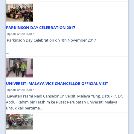
PARKINSON DAY CELEBRATION 2017
Update on: 8/11/2017
Parkinson Day Celebration on 4th November 2017
...
UNIVERSITI MALAYA VICE-CHANCELLOR OFFICIAL VISIT
Update on: 8/11/2017
Lawatan rasmi Naib Canselor Universiti Malaya YBhg. Datuk Ir. Dr.
Abdul Rahim bin Hashim ke Pusat Perubatan Universiti Malaya
untuk kali pertama....