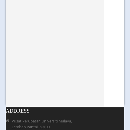
ADDRESS
Pusat Perubatan Universiti Malaya,
Lembah Pantai, 59100,