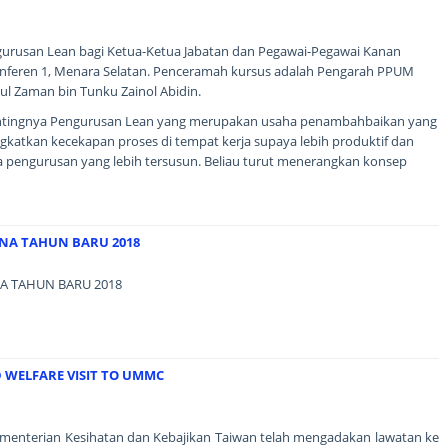
rusan Lean bagi Ketua-Ketua Jabatan dan Pegawai-Pegawai Kanan
Konferen 1, Menara Selatan. Penceramah kursus adalah Pengarah PPUM
rul Zaman bin Tunku Zainol Abidin.
entingnya Pengurusan Lean yang merupakan usaha penambahbaikan yang
katkan kecekapan proses di tempat kerja supaya lebih produktif dan
 pengurusan yang lebih tersusun. Beliau turut menerangkan konsep
NA TAHUN BARU 2018
A TAHUN BARU 2018
 WELFARE VISIT TO UMMC
 Kementerian Kesihatan dan Kebajikan Taiwan telah mengadakan lawatan ke