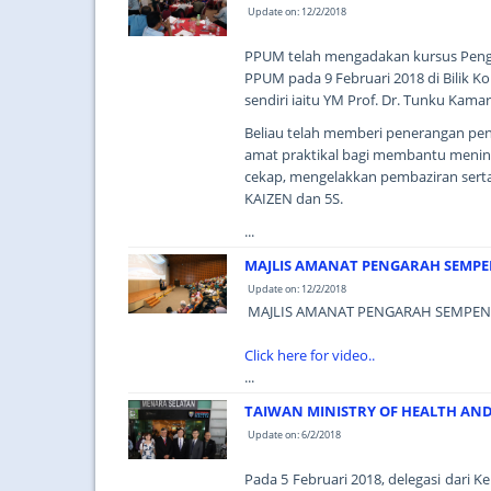
Update on: 12/2/2018
PPUM telah mengadakan kursus Pengu
PPUM pada 9 Februari 2018 di Bilik 
sendiri iaitu YM Prof. Dr. Tunku Kama
Beliau telah memberi penerangan p
amat praktikal bagi membantu mening
cekap, mengelakkan pembaziran serta
KAIZEN dan 5S.
...
MAJLIS AMANAT PENGARAH SEMPE
Update on: 12/2/2018
MAJLIS AMANAT PENGARAH SEMPEN
Click here for video..
...
TAIWAN MINISTRY OF HEALTH AND
Update on: 6/2/2018
Pada 5 Februari 2018, delegasi dari