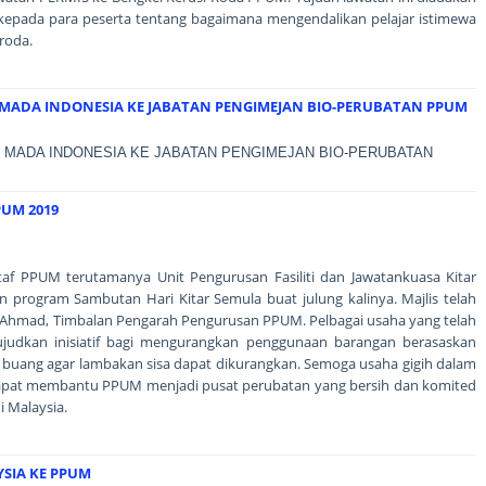
epada para peserta tentang bagaimana mengendalikan pelajar istimewa
roda.
 MADA INDONESIA KE JABATAN PENGIMEJAN BIO-PERUBATAN PPUM
H MADA INDONESIA KE JABATAN PENGIMEJAN BIO-PERUBATAN
UM 2019
af PPUM terutamanya Unit Pengurusan Fasiliti dan Jawatankuasa Kitar
program Sambutan Hari Kitar Semula buat julung kalinya. Majlis telah
n Ahmad, Timbalan Pengarah Pengurusan PPUM. Pelbagai usaha yang telah
udkan inisiatif bagi mengurangkan penggunaan barangan berasaskan
ai buang agar lambakan sisa dapat dikurangkan. Semoga usaha gigih dalam
dapat membantu PPUM menjadi pusat perubatan yang bersih dan komited
i Malaysia.
SIA KE PPUM