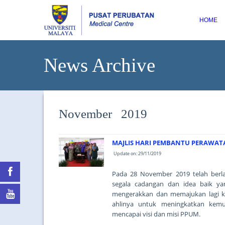
HOME
News Archive
November 2019
MAJLIS HARI PEMBANTU PERAWATA
Update on: 29/11/2019
Pada 28 November 2019 telah berl
segala cadangan dan idea baik ya
mengerakkan dan memajukan lagi kes
ahlinya untuk meningkatkan kemu
mencapai visi dan misi PPUM.