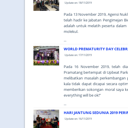
Update on: 18/11/2019
Pada 13 November 2019, Agensi Nukl
telah hadir ke Jabatan Pengimejan B
adalah untuk melatih peserta dalam
molekul.
...
WORLD PREMATURITY DAY CELEBR
Update on: 17/11/2019
Pada 16 November 2019, telah di
Pramatang bertempat di Upbeat Park,
melibatkan masalah perkembangan p
kala tidak dapat dicapai secara opti
memberikan sokongan moral saya kep
everything will be ok!”
...
HARI JANTUNG SEDUNIA 2019 PER
Update on: 16/11/2019