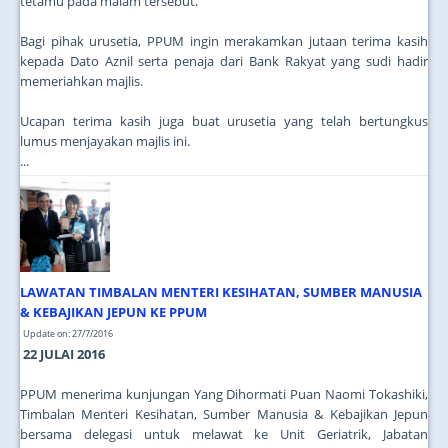
tetamu pada malam tersebut.
Bagi pihak urusetia, PPUM ingin merakamkan jutaan terima kasih
kepada Dato Aznil serta penaja dari Bank Rakyat yang sudi hadir
memeriahkan majlis.
Ucapan terima kasih juga buat urusetia yang telah bertungkus
lumus menjayakan majlis ini.
...
LAWATAN TIMBALAN MENTERI KESIHATAN, SUMBER MANUSIA
& KEBAJIKAN JEPUN KE PPUM
Update on: 27/7/2016
22 JULAI 2016
PPUM menerima kunjungan Yang Dihormati Puan Naomi Tokashiki,
Timbalan Menteri Kesihatan, Sumber Manusia & Kebajikan Jepun
bersama delegasi untuk melawat ke Unit Geriatrik, Jabatan