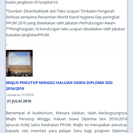
kadar jangkitan di hospital ini.
*Sumber: Ditambahbaik dari Teks Ucapan Timbalan Pengarah
Ikhtisas sempena Perasmian World Hand Hygiene Day peringkat
PPUM 2016 yang disediakan oleh Jabatan Perhubungan Awam
**Penghargaan: Isi kandungan teks ucapan disediakan oleh Jabatan
Kawalan JangkitanPPUM.
...
MAJLIS PENUTUP MINGGU HALUAN SISWA DIPLOMA SESI
2016/2019
Update on: 21/7/2016
21 JULAI 2016
Bertempat di Auditorium, Menara Selatan, telah berlangsungnya
Majlis Penutup Minggu Haluan Siswa Diploma Sesi 2016/2019
ajnuran Kolej Sains Kesihatan PPUM. Majlis ini merupakan penutup
kepada sesi orientasi para pelajar baru bagi program Diploma