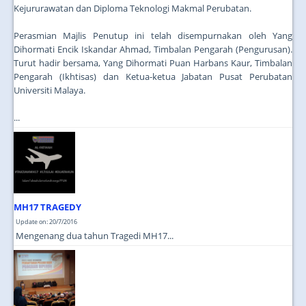
Kejururawatan dan Diploma Teknologi Makmal Perubatan.
Perasmian Majlis Penutup ini telah disempurnakan oleh Yang
Dihormati Encik Iskandar Ahmad, Timbalan Pengarah (Pengurusan).
Turut hadir bersama, Yang Dihormati Puan Harbans Kaur, Timbalan
Pengarah (Ikhtisas) dan Ketua-ketua Jabatan Pusat Perubatan
Universiti Malaya.
...
MH17 TRAGEDY
Update on: 20/7/2016
Mengenang dua tahun Tragedi MH17...