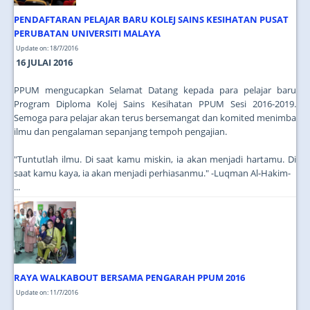
PENDAFTARAN PELAJAR BARU KOLEJ SAINS KESIHATAN PUSAT
PERUBATAN UNIVERSITI MALAYA
Update on: 18/7/2016
16 JULAI 2016
PPUM mengucapkan Selamat Datang kepada para pelajar baru
Program Diploma Kolej Sains Kesihatan PPUM Sesi 2016-2019.
Semoga para pelajar akan terus bersemangat dan komited menimba
ilmu dan pengalaman sepanjang tempoh pengajian.
"Tuntutlah ilmu. Di saat kamu miskin, ia akan menjadi hartamu. Di
saat kamu kaya, ia akan menjadi perhiasanmu." -Luqman Al-Hakim-
...
RAYA WALKABOUT BERSAMA PENGARAH PPUM 2016
Update on: 11/7/2016