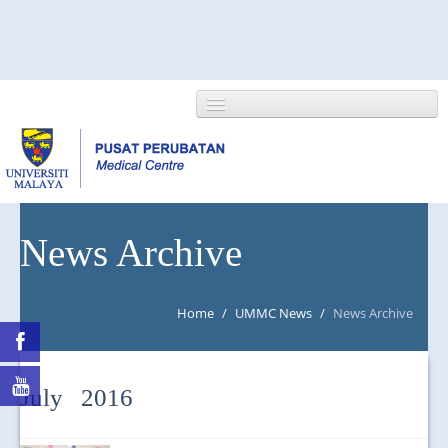
HOME
News Archive
ABOUT US
Home
/
UMMC News
/
News Archive
NEWS/EVENTS
RESEARCH
July 2016
DEPARTMENT