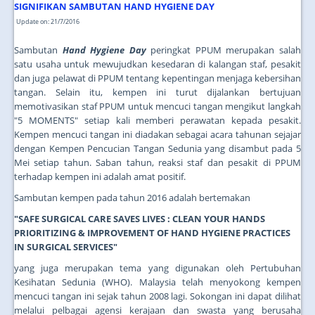
SIGNIFIKAN SAMBUTAN HAND HYGIENE DAY
Update on: 21/7/2016
Sambutan
Hand Hygiene Day
peringkat PPUM merupakan salah
satu usaha untuk mewujudkan kesedaran di kalangan staf, pesakit
dan juga pelawat di PPUM tentang kepentingan menjaga kebersihan
tangan. Selain itu, kempen ini turut dijalankan bertujuan
memotivasikan staf PPUM untuk mencuci tangan mengikut langkah
"5 MOMENTS" setiap kali memberi perawatan kepada pesakit.
Kempen mencuci tangan ini diadakan sebagai acara tahunan sejajar
dengan Kempen Pencucian Tangan Sedunia yang disambut pada 5
Mei setiap tahun. Saban tahun, reaksi staf dan pesakit di PPUM
terhadap kempen ini adalah amat positif.
Sambutan kempen pada tahun 2016 adalah bertemakan
"SAFE SURGICAL CARE SAVES LIVES : CLEAN YOUR HANDS
PRIORITIZING & IMPROVEMENT OF HAND HYGIENE PRACTICES
IN SURGICAL SERVICES"
yang juga merupakan tema yang digunakan oleh Pertubuhan
Kesihatan Sedunia (WHO). Malaysia telah menyokong kempen
mencuci tangan ini sejak tahun 2008 lagi. Sokongan ini dapat dilihat
melalui pelbagai agensi kerajaan dan swasta yang berusaha