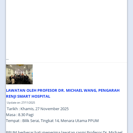
...
LAWATAN OLEH PROFESOR DR. MICHAEL WANG, PENGARAH
RENJI SMART HOSPITAL
Update on: 27/11/2025
Tarikh : Khamis, 27 November 2025
Masa : 8.30 Pagi
Tempat : Bilik Serai, Tingkat 14, Menara Utama PPUM
PPUM berbesar hati menerima lawatan rasmi Profesor Dr. Michael