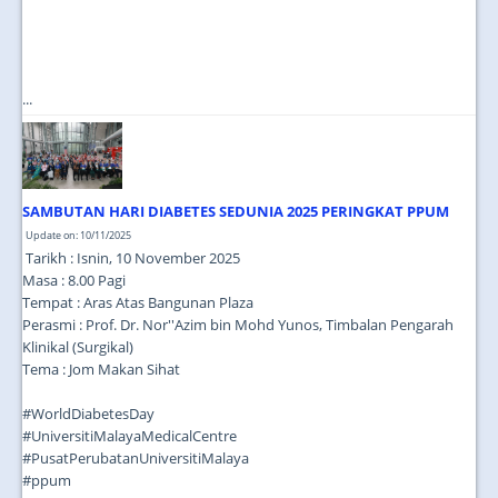
...
SAMBUTAN HARI DIABETES SEDUNIA 2025 PERINGKAT PPUM
Update on: 10/11/2025
Tarikh : Isnin, 10 November 2025
Masa : 8.00 Pagi
Tempat : Aras Atas Bangunan Plaza
Perasmi : Prof. Dr. Nor''Azim bin Mohd Yunos, Timbalan Pengarah
Klinikal (Surgikal)
Tema : Jom Makan Sihat
#WorldDiabetesDay
#UniversitiMalayaMedicalCentre
#PusatPerubatanUniversitiMalaya
#ppum