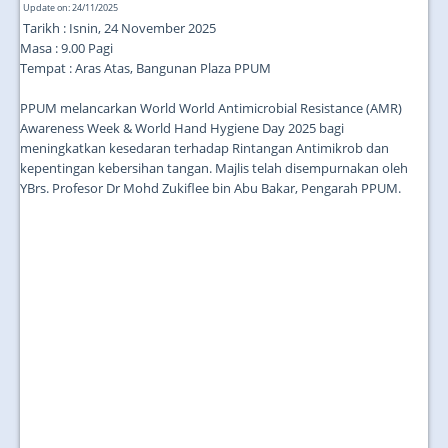
Update on: 24/11/2025
Tarikh : Isnin, 24 November 2025
Masa : 9.00 Pagi
Tempat : Aras Atas, Bangunan Plaza PPUM
PPUM melancarkan World World Antimicrobial Resistance (AMR)
Awareness Week & World Hand Hygiene Day 2025 bagi
meningkatkan kesedaran terhadap Rintangan Antimikrob dan
kepentingan kebersihan tangan. Majlis telah disempurnakan oleh
YBrs. Profesor Dr Mohd Zukiflee bin Abu Bakar, Pengarah PPUM.