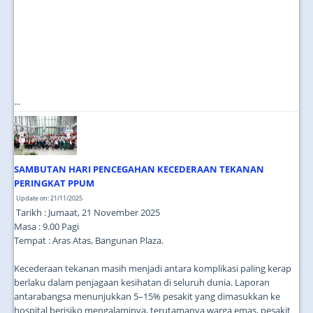
...
SAMBUTAN HARI PENCEGAHAN KECEDERAAN TEKANAN
PERINGKAT PPUM
Update on: 21/11/2025
Tarikh : Jumaat, 21 November 2025
Masa : 9.00 Pagi
Tempat : Aras Atas, Bangunan Plaza.
Kecederaan tekanan masih menjadi antara komplikasi paling kerap
berlaku dalam penjagaan kesihatan di seluruh dunia. Laporan
antarabangsa menunjukkan 5–15% pesakit yang dimasukkan ke
hospital berisiko mengalaminya, terutamanya warga emas, pesakit