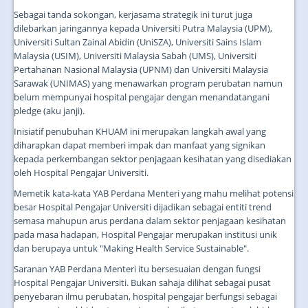
Sebagai tanda sokongan, kerjasama strategik ini turut juga
dilebarkan jaringannya kepada Universiti Putra Malaysia (UPM),
Universiti Sultan Zainal Abidin (UniSZA), Universiti Sains Islam
Malaysia (USIM), Universiti Malaysia Sabah (UMS), Universiti
Pertahanan Nasional Malaysia (UPNM) dan Universiti Malaysia
Sarawak (UNIMAS) yang menawarkan program perubatan namun
belum mempunyai hospital pengajar dengan menandatangani
pledge (aku janji).
Inisiatif penubuhan KHUAM ini merupakan langkah awal yang
diharapkan dapat memberi impak dan manfaat yang signikan
kepada perkembangan sektor penjagaan kesihatan yang disediakan
oleh Hospital Pengajar Universiti.
Memetik kata-kata YAB Perdana Menteri yang mahu melihat potensi
besar Hospital Pengajar Universiti dijadikan sebagai entiti trend
semasa mahupun arus perdana dalam sektor penjagaan kesihatan
pada masa hadapan, Hospital Pengajar merupakan institusi unik
dan berupaya untuk "Making Health Service Sustainable".
Saranan YAB Perdana Menteri itu bersesuaian dengan fungsi
Hospital Pengajar Universiti. Bukan sahaja dilihat sebagai pusat
penyebaran ilmu perubatan, hospital pengajar berfungsi sebagai