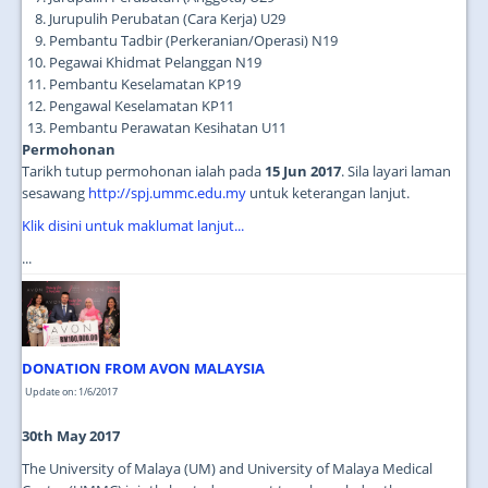
Jurupulih Perubatan (Cara Kerja) U29
Pembantu Tadbir (Perkeranian/Operasi) N19
Pegawai Khidmat Pelanggan N19
Pembantu Keselamatan KP19
Pengawal Keselamatan KP11
Pembantu Perawatan Kesihatan U11
Permohonan
Tarikh tutup permohonan ialah pada
15 Jun 2017
. Sila layari laman
sesawang
http://spj.ummc.edu.my
untuk keterangan lanjut.
Klik disini untuk maklumat lanjut...
...
DONATION FROM AVON MALAYSIA
Update on: 1/6/2017
30th May 2017
The University of Malaya (UM) and University of Malaya Medical