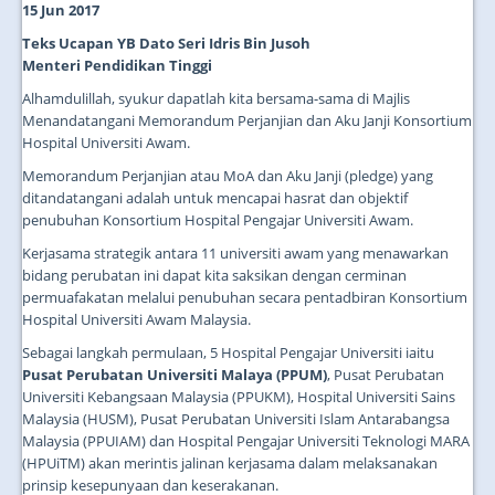
15 Jun 2017
Teks Ucapan YB Dato Seri Idris Bin Jusoh
Menteri Pendidikan Tinggi
Alhamdulillah, syukur dapatlah kita bersama-sama di Majlis
Menandatangani Memorandum Perjanjian dan Aku Janji Konsortium
Hospital Universiti Awam.
Memorandum Perjanjian atau MoA dan Aku Janji (pledge) yang
ditandatangani adalah untuk mencapai hasrat dan objektif
penubuhan Konsortium Hospital Pengajar Universiti Awam.
Kerjasama strategik antara 11 universiti awam yang menawarkan
bidang perubatan ini dapat kita saksikan dengan cerminan
permuafakatan melalui penubuhan secara pentadbiran Konsortium
Hospital Universiti Awam Malaysia.
Sebagai langkah permulaan, 5 Hospital Pengajar Universiti iaitu
Pusat Perubatan Universiti Malaya (PPUM)
, Pusat Perubatan
Universiti Kebangsaan Malaysia (PPUKM), Hospital Universiti Sains
Malaysia (HUSM), Pusat Perubatan Universiti Islam Antarabangsa
Malaysia (PPUIAM) dan Hospital Pengajar Universiti Teknologi MARA
(HPUiTM) akan merintis jalinan kerjasama dalam melaksanakan
prinsip kesepunyaan dan keserakanan.