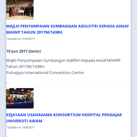
JOIN US
CONTACT US
MAJLIS PENYAMPAIAN SUMBANGAN AIDILFITRI KEPADA ASNAF
MAPS & LOCATION
MAIWP TAHUN 2017M/1438H.
SSO
Update on: 21/6/2017
19 Jun 2017 (Isnin)
Majlis Penyampaian Sumbangan Aidilfitri Kepada Asnaf MAIWP
Tahun 2017M/1438H.
Putrajaya International Convention Centre
...
KEJAYAAN USAHASAMA KONSORTIUM HOSPITAL PENGAJAR
UNIVERSITI AWAM
Update on: 16/6/2017