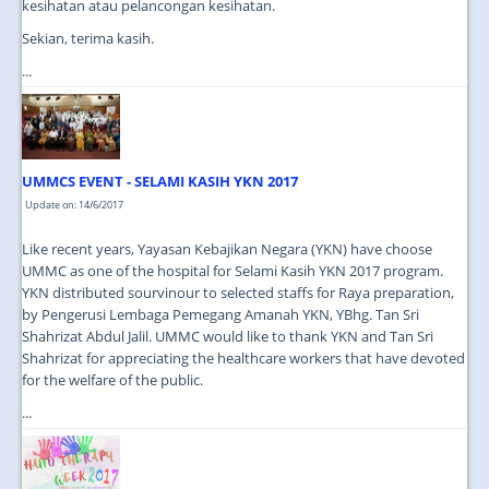
kesihatan atau pelancongan kesihatan.
Sekian, terima kasih.
...
UMMCS EVENT - SELAMI KASIH YKN 2017
Update on: 14/6/2017
Like recent years, Yayasan Kebajikan Negara (YKN) have choose
UMMC as one of the hospital for Selami Kasih YKN 2017 program.
YKN distributed sourvinour to selected staffs for Raya preparation,
by Pengerusi Lembaga Pemegang Amanah YKN, YBhg. Tan Sri
Shahrizat Abdul Jalil. UMMC would like to thank YKN and Tan Sri
Shahrizat for appreciating the healthcare workers that have devoted
for the welfare of the public.
...