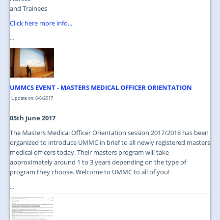
and Trainees
Click here more info...
...
UMMCS EVENT - MASTERS MEDICAL OFFICER ORIENTATION
Update on: 6/6/2017
05th June 2017
The Masters Medical Officer Orientation session 2017/2018 has been
organized to introduce UMMC in brief to all newly registered masters
medical officers today. Their masters program will take
approximately around 1 to 3 years depending on the type of
program they choose. Welcome to UMMC to all of you!
...