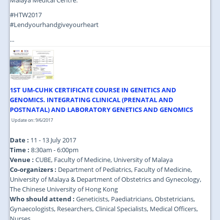
Malaya Medical Centre.
#HTW2017
#Lendyourhandgiveyourheart
...
1ST UM-CUHK CERTIFICATE COURSE IN GENETICS AND
GENOMICS. INTEGRATING CLINICAL (PRENATAL AND
POSTNATAL) AND LABORATORY GENETICS AND GENOMICS
Update on: 9/6/2017
Date :
11 - 13 July 2017
Time :
8:30am - 6:00pm
Venue :
CUBE, Faculty of Medicine, University of Malaya
Co-organizers :
Department of Pediatrics, Faculty of Medicine,
University of Malaya & Department of Obstetrics and Gynecology,
The Chinese University of Hong Kong
Who should attend :
Geneticists, Paediatricians, Obstetricians,
Gynaecologists, Researchers, Clinical Specialists, Medical Officers,
Nurses