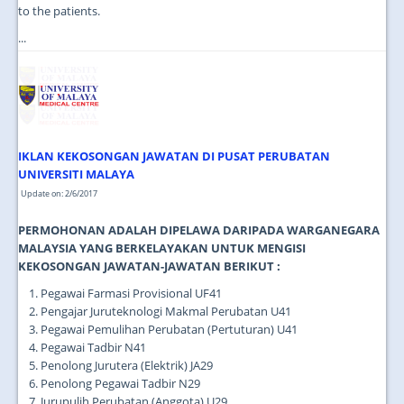
to the patients.
...
IKLAN KEKOSONGAN JAWATAN DI PUSAT PERUBATAN
UNIVERSITI MALAYA
Update on: 2/6/2017
PERMOHONAN ADALAH DIPELAWA DARIPADA WARGANEGARA
MALAYSIA YANG BERKELAYAKAN UNTUK MENGISI
KEKOSONGAN JAWATAN-JAWATAN BERIKUT :
Pegawai Farmasi Provisional UF41
Pengajar Juruteknologi Makmal Perubatan U41
Pegawai Pemulihan Perubatan (Pertuturan) U41
Pegawai Tadbir N41
Penolong Jurutera (Elektrik) JA29
Penolong Pegawai Tadbir N29
Jurupulih Perubatan (Anggota) U29