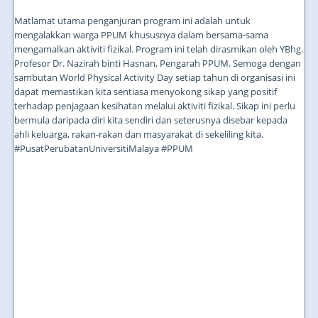
Matlamat utama penganjuran program ini adalah untuk
mengalakkan warga PPUM khususnya dalam bersama-sama
mengamalkan aktiviti fizikal. Program ini telah dirasmikan oleh YBhg.
Profesor Dr. Nazirah binti Hasnan, Pengarah PPUM. Semoga dengan
sambutan World Physical Activity Day setiap tahun di organisasi ini
dapat memastikan kita sentiasa menyokong sikap yang positif
terhadap penjagaan kesihatan melalui aktiviti fizikal. Sikap ini perlu
bermula daripada diri kita sendiri dan seterusnya disebar kepada
ahli keluarga, rakan-rakan dan masyarakat di sekeliling kita.
#PusatPerubatanUniversitiMalaya #PPUM