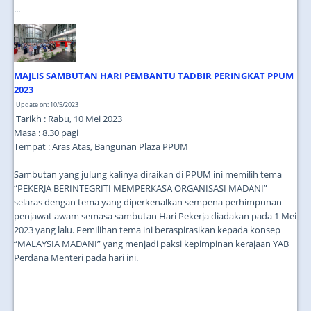
...
MAJLIS SAMBUTAN HARI PEMBANTU TADBIR PERINGKAT PPUM
2023
Update on: 10/5/2023
Tarikh : Rabu, 10 Mei 2023
Masa : 8.30 pagi
Tempat : Aras Atas, Bangunan Plaza PPUM
Sambutan yang julung kalinya diraikan di PPUM ini memilih tema
“PEKERJA BERINTEGRITI MEMPERKASA ORGANISASI MADANI”
selaras dengan tema yang diperkenalkan sempena perhimpunan
penjawat awam semasa sambutan Hari Pekerja diadakan pada 1 Mei
2023 yang lalu. Pemilihan tema ini beraspirasikan kepada konsep
“MALAYSIA MADANI” yang menjadi paksi kepimpinan kerajaan YAB
Perdana Menteri pada hari ini.