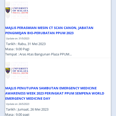
JOIN US
CONTACT US
MAPS & LOCATION
MAJLIS PERASMIAN MESIN CT SCAN CANON, JABATAN
SSO
PENGIMEJAN BIO-PERUBATAN PPUM 2023
Update on: 31/5/2023
Tarikh : Rabu, 31 Mei 2023
Masa : 9.00 Pagi
Tempat : Aras Atas Bangunan Plaza PPUM...
MAJLIS PENUTUPAN SAMBUTAN EMERGENCY MEDICINE
AWARENESS WEEK 2023 PERINGKAT PPUM SEMPENA WORLD
EMERGENCY MEDICINE DAY
Update on: 26/5/2023
Tarikh : Jumaat, 26 Mei 2023
Masa : 9.00 pagi