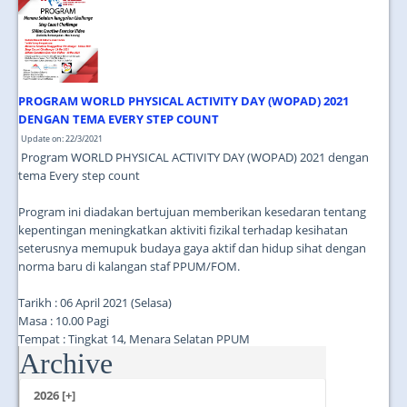
PROGRAM WORLD PHYSICAL ACTIVITY DAY (WOPAD) 2021
DENGAN TEMA EVERY STEP COUNT
Update on: 22/3/2021
Program WORLD PHYSICAL ACTIVITY DAY (WOPAD) 2021 dengan
tema Every step count
Program ini diadakan bertujuan memberikan kesedaran tentang
kepentingan meningkatkan aktiviti fizikal terhadap kesihatan
seterusnya memupuk budaya gaya aktif dan hidup sihat dengan
norma baru di kalangan staf PPUM/FOM.
Tarikh : 06 April 2021 (Selasa)
Masa : 10.00 Pagi
Tempat : Tingkat 14, Menara Selatan PPUM
Archive
...
2026 [+]