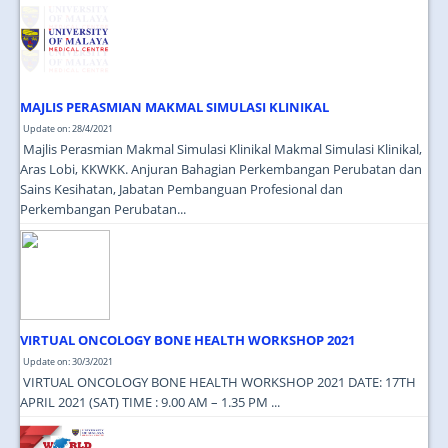
JOIN US
CONTACT US
MAPS & LOCATION
MAJLIS PERASMIAN MAKMAL SIMULASI KLINIKAL
SSO
Update on: 28/4/2021
Majlis Perasmian Makmal Simulasi Klinikal Makmal Simulasi Klinikal,
Aras Lobi, KKWKK. Anjuran Bahagian Perkembangan Perubatan dan
Sains Kesihatan, Jabatan Pembanguan Profesional dan
Perkembangan Perubatan...
VIRTUAL ONCOLOGY BONE HEALTH WORKSHOP 2021
Update on: 30/3/2021
VIRTUAL ONCOLOGY BONE HEALTH WORKSHOP 2021 DATE: 17TH
APRIL 2021 (SAT) TIME : 9.00 AM – 1.35 PM ...