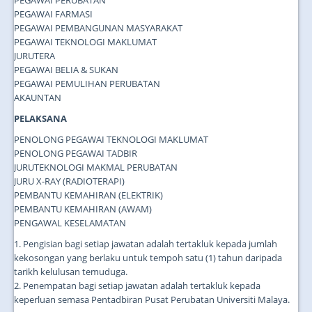
PEGAWAI PERUBATAN
PEGAWAI FARMASI
PEGAWAI PEMBANGUNAN MASYARAKAT
PEGAWAI TEKNOLOGI MAKLUMAT
JURUTERA
PEGAWAI BELIA & SUKAN
PEGAWAI PEMULIHAN PERUBATAN
AKAUNTAN
PELAKSANA
PENOLONG PEGAWAI TEKNOLOGI MAKLUMAT
PENOLONG PEGAWAI TADBIR
JURUTEKNOLOGI MAKMAL PERUBATAN
JURU X-RAY (RADIOTERAPI)
PEMBANTU KEMAHIRAN (ELEKTRIK)
PEMBANTU KEMAHIRAN (AWAM)
PENGAWAL KESELAMATAN
1. Pengisian bagi setiap jawatan adalah tertakluk kepada jumlah
kekosongan yang berlaku untuk tempoh satu (1) tahun daripada
tarikh kelulusan temuduga.
2. Penempatan bagi setiap jawatan adalah tertakluk kepada
keperluan semasa Pentadbiran Pusat Perubatan Universiti Malaya.