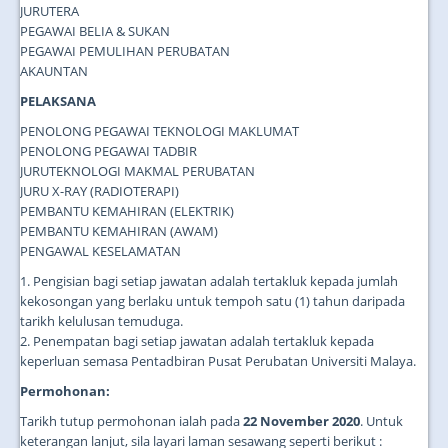
JURUTERA
PEGAWAI BELIA & SUKAN
PEGAWAI PEMULIHAN PERUBATAN
AKAUNTAN
PELAKSANA
PENOLONG PEGAWAI TEKNOLOGI MAKLUMAT
PENOLONG PEGAWAI TADBIR
JURUTEKNOLOGI MAKMAL PERUBATAN
JURU X-RAY (RADIOTERAPI)
PEMBANTU KEMAHIRAN (ELEKTRIK)
PEMBANTU KEMAHIRAN (AWAM)
PENGAWAL KESELAMATAN
1. Pengisian bagi setiap jawatan adalah tertakluk kepada jumlah
kekosongan yang berlaku untuk tempoh satu (1) tahun daripada
tarikh kelulusan temuduga.
2. Penempatan bagi setiap jawatan adalah tertakluk kepada
keperluan semasa Pentadbiran Pusat Perubatan Universiti Malaya.
Permohonan:
Tarikh tutup permohonan ialah pada
22 November 2020
. Untuk
keterangan lanjut, sila layari laman sesawang seperti berikut :