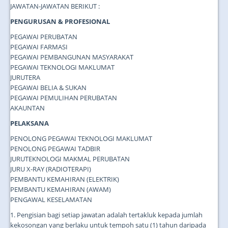
JAWATAN-JAWATAN BERIKUT :
PENGURUSAN & PROFESIONAL
PEGAWAI PERUBATAN
PEGAWAI FARMASI
PEGAWAI PEMBANGUNAN MASYARAKAT
PEGAWAI TEKNOLOGI MAKLUMAT
JURUTERA
PEGAWAI BELIA & SUKAN
PEGAWAI PEMULIHAN PERUBATAN
AKAUNTAN
PELAKSANA
PENOLONG PEGAWAI TEKNOLOGI MAKLUMAT
PENOLONG PEGAWAI TADBIR
JURUTEKNOLOGI MAKMAL PERUBATAN
JURU X-RAY (RADIOTERAPI)
PEMBANTU KEMAHIRAN (ELEKTRIK)
PEMBANTU KEMAHIRAN (AWAM)
PENGAWAL KESELAMATAN
1. Pengisian bagi setiap jawatan adalah tertakluk kepada jumlah
kekosongan yang berlaku untuk tempoh satu (1) tahun daripada