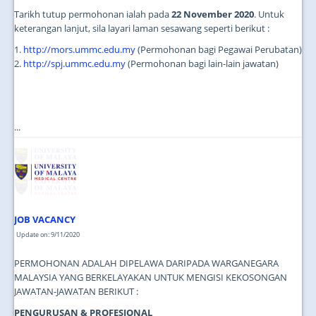
Tarikh tutup permohonan ialah pada
22 November 2020
. Untuk
keterangan lanjut, sila layari laman sesawang seperti berikut :
1.
http://mors.ummc.edu.my
(Permohonan bagi Pegawai Perubatan)
2.
http://spj.ummc.edu.my
(Permohonan bagi lain-lain jawatan)
...
JOB VACANCY
Update on: 9/11/2020
PERMOHONAN ADALAH DIPELAWA DARIPADA WARGANEGARA
MALAYSIA YANG BERKELAYAKAN UNTUK MENGISI KEKOSONGAN
JAWATAN-JAWATAN BERIKUT :
PENGURUSAN & PROFESIONAL