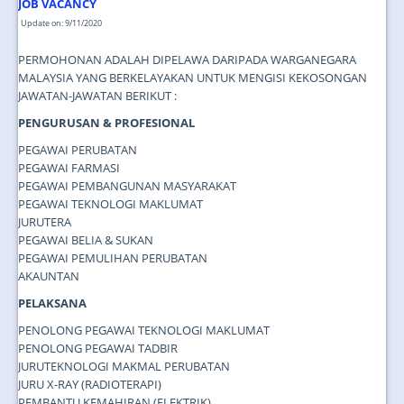
JOB VACANCY
Update on: 9/11/2020
PERMOHONAN ADALAH DIPELAWA DARIPADA WARGANEGARA
MALAYSIA YANG BERKELAYAKAN UNTUK MENGISI KEKOSONGAN
JAWATAN-JAWATAN BERIKUT :
PENGURUSAN & PROFESIONAL
PEGAWAI PERUBATAN
PEGAWAI FARMASI
PEGAWAI PEMBANGUNAN MASYARAKAT
PEGAWAI TEKNOLOGI MAKLUMAT
JURUTERA
PEGAWAI BELIA & SUKAN
PEGAWAI PEMULIHAN PERUBATAN
AKAUNTAN
PELAKSANA
PENOLONG PEGAWAI TEKNOLOGI MAKLUMAT
PENOLONG PEGAWAI TADBIR
JURUTEKNOLOGI MAKMAL PERUBATAN
JURU X-RAY (RADIOTERAPI)
PEMBANTU KEMAHIRAN (ELEKTRIK)