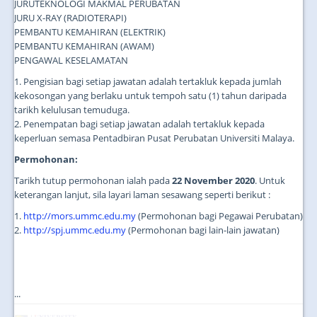
JURUTEKNOLOGI MAKMAL PERUBATAN
JURU X-RAY (RADIOTERAPI)
PEMBANTU KEMAHIRAN (ELEKTRIK)
PEMBANTU KEMAHIRAN (AWAM)
PENGAWAL KESELAMATAN
1. Pengisian bagi setiap jawatan adalah tertakluk kepada jumlah
kekosongan yang berlaku untuk tempoh satu (1) tahun daripada
tarikh kelulusan temuduga.
2. Penempatan bagi setiap jawatan adalah tertakluk kepada
keperluan semasa Pentadbiran Pusat Perubatan Universiti Malaya.
Permohonan:
Tarikh tutup permohonan ialah pada
22 November 2020
. Untuk
keterangan lanjut, sila layari laman sesawang seperti berikut :
1.
http://mors.ummc.edu.my
(Permohonan bagi Pegawai Perubatan)
2.
http://spj.ummc.edu.my
(Permohonan bagi lain-lain jawatan)
...