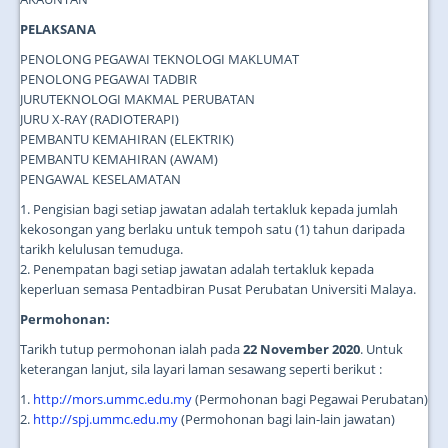
PELAKSANA
PENOLONG PEGAWAI TEKNOLOGI MAKLUMAT
PENOLONG PEGAWAI TADBIR
JURUTEKNOLOGI MAKMAL PERUBATAN
JURU X-RAY (RADIOTERAPI)
PEMBANTU KEMAHIRAN (ELEKTRIK)
PEMBANTU KEMAHIRAN (AWAM)
PENGAWAL KESELAMATAN
1. Pengisian bagi setiap jawatan adalah tertakluk kepada jumlah
kekosongan yang berlaku untuk tempoh satu (1) tahun daripada
tarikh kelulusan temuduga.
2. Penempatan bagi setiap jawatan adalah tertakluk kepada
keperluan semasa Pentadbiran Pusat Perubatan Universiti Malaya.
Permohonan:
Tarikh tutup permohonan ialah pada
22 November 2020
. Untuk
keterangan lanjut, sila layari laman sesawang seperti berikut :
1.
http://mors.ummc.edu.my
(Permohonan bagi Pegawai Perubatan)
2.
http://spj.ummc.edu.my
(Permohonan bagi lain-lain jawatan)