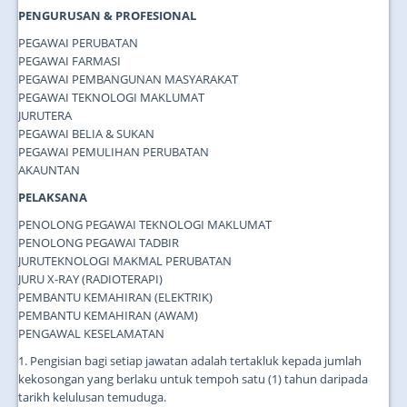
PENGURUSAN & PROFESIONAL
PEGAWAI PERUBATAN
PEGAWAI FARMASI
PEGAWAI PEMBANGUNAN MASYARAKAT
PEGAWAI TEKNOLOGI MAKLUMAT
JURUTERA
PEGAWAI BELIA & SUKAN
PEGAWAI PEMULIHAN PERUBATAN
AKAUNTAN
PELAKSANA
PENOLONG PEGAWAI TEKNOLOGI MAKLUMAT
PENOLONG PEGAWAI TADBIR
JURUTEKNOLOGI MAKMAL PERUBATAN
JURU X-RAY (RADIOTERAPI)
PEMBANTU KEMAHIRAN (ELEKTRIK)
PEMBANTU KEMAHIRAN (AWAM)
PENGAWAL KESELAMATAN
1. Pengisian bagi setiap jawatan adalah tertakluk kepada jumlah
kekosongan yang berlaku untuk tempoh satu (1) tahun daripada
tarikh kelulusan temuduga.