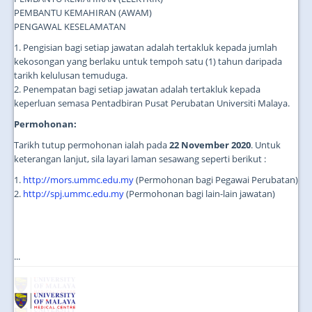
PEMBANTU KEMAHIRAN (AWAM)
PENGAWAL KESELAMATAN
1. Pengisian bagi setiap jawatan adalah tertakluk kepada jumlah
kekosongan yang berlaku untuk tempoh satu (1) tahun daripada
tarikh kelulusan temuduga.
2. Penempatan bagi setiap jawatan adalah tertakluk kepada
keperluan semasa Pentadbiran Pusat Perubatan Universiti Malaya.
Permohonan:
Tarikh tutup permohonan ialah pada
22 November 2020
. Untuk
keterangan lanjut, sila layari laman sesawang seperti berikut :
1.
http://mors.ummc.edu.my
(Permohonan bagi Pegawai Perubatan)
2.
http://spj.ummc.edu.my
(Permohonan bagi lain-lain jawatan)
...