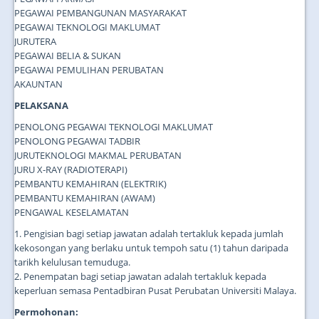
PEGAWAI PEMBANGUNAN MASYARAKAT
PEGAWAI TEKNOLOGI MAKLUMAT
JURUTERA
PEGAWAI BELIA & SUKAN
PEGAWAI PEMULIHAN PERUBATAN
AKAUNTAN
PELAKSANA
PENOLONG PEGAWAI TEKNOLOGI MAKLUMAT
PENOLONG PEGAWAI TADBIR
JURUTEKNOLOGI MAKMAL PERUBATAN
JURU X-RAY (RADIOTERAPI)
PEMBANTU KEMAHIRAN (ELEKTRIK)
PEMBANTU KEMAHIRAN (AWAM)
PENGAWAL KESELAMATAN
1. Pengisian bagi setiap jawatan adalah tertakluk kepada jumlah
kekosongan yang berlaku untuk tempoh satu (1) tahun daripada
tarikh kelulusan temuduga.
2. Penempatan bagi setiap jawatan adalah tertakluk kepada
keperluan semasa Pentadbiran Pusat Perubatan Universiti Malaya.
Permohonan: