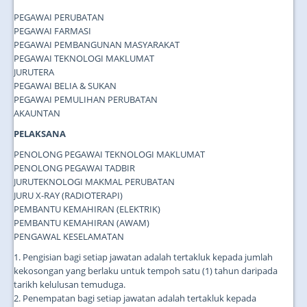
PEGAWAI PERUBATAN
PEGAWAI FARMASI
PEGAWAI PEMBANGUNAN MASYARAKAT
PEGAWAI TEKNOLOGI MAKLUMAT
JURUTERA
PEGAWAI BELIA & SUKAN
PEGAWAI PEMULIHAN PERUBATAN
AKAUNTAN
PELAKSANA
PENOLONG PEGAWAI TEKNOLOGI MAKLUMAT
PENOLONG PEGAWAI TADBIR
JURUTEKNOLOGI MAKMAL PERUBATAN
JURU X-RAY (RADIOTERAPI)
PEMBANTU KEMAHIRAN (ELEKTRIK)
PEMBANTU KEMAHIRAN (AWAM)
PENGAWAL KESELAMATAN
1. Pengisian bagi setiap jawatan adalah tertakluk kepada jumlah
kekosongan yang berlaku untuk tempoh satu (1) tahun daripada
tarikh kelulusan temuduga.
2. Penempatan bagi setiap jawatan adalah tertakluk kepada