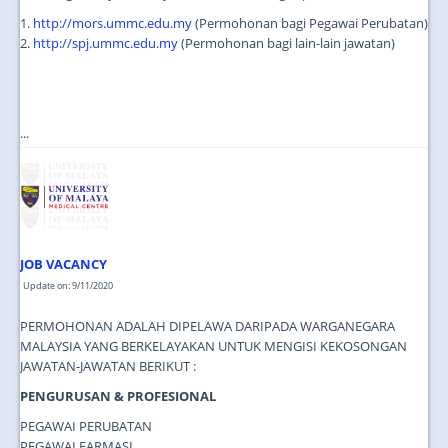
1.
http://mors.ummc.edu.my
(Permohonan bagi Pegawai Perubatan)
2.
http://spj.ummc.edu.my
(Permohonan bagi lain-lain jawatan)
...
JOB VACANCY
Update on: 9/11/2020
PERMOHONAN ADALAH DIPELAWA DARIPADA WARGANEGARA
MALAYSIA YANG BERKELAYAKAN UNTUK MENGISI KEKOSONGAN
JAWATAN-JAWATAN BERIKUT :
PENGURUSAN & PROFESIONAL
PEGAWAI PERUBATAN
PEGAWAI FARMASI