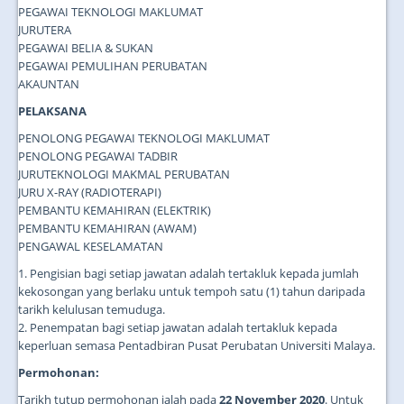
PEGAWAI TEKNOLOGI MAKLUMAT
JURUTERA
PEGAWAI BELIA & SUKAN
PEGAWAI PEMULIHAN PERUBATAN
AKAUNTAN
PELAKSANA
PENOLONG PEGAWAI TEKNOLOGI MAKLUMAT
PENOLONG PEGAWAI TADBIR
JURUTEKNOLOGI MAKMAL PERUBATAN
JURU X-RAY (RADIOTERAPI)
PEMBANTU KEMAHIRAN (ELEKTRIK)
PEMBANTU KEMAHIRAN (AWAM)
PENGAWAL KESELAMATAN
1. Pengisian bagi setiap jawatan adalah tertakluk kepada jumlah
kekosongan yang berlaku untuk tempoh satu (1) tahun daripada
tarikh kelulusan temuduga.
2. Penempatan bagi setiap jawatan adalah tertakluk kepada
keperluan semasa Pentadbiran Pusat Perubatan Universiti Malaya.
Permohonan:
Tarikh tutup permohonan ialah pada
22 November 2020
. Untuk