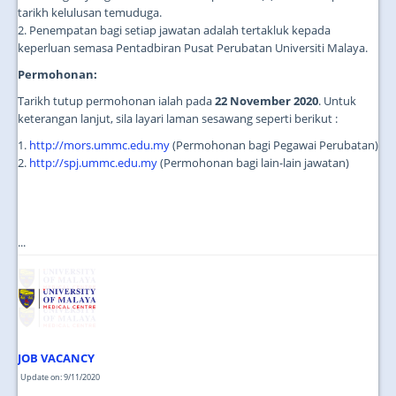
tarikh kelulusan temuduga.
2. Penempatan bagi setiap jawatan adalah tertakluk kepada
keperluan semasa Pentadbiran Pusat Perubatan Universiti Malaya.
Permohonan:
Tarikh tutup permohonan ialah pada
22 November 2020
. Untuk
keterangan lanjut, sila layari laman sesawang seperti berikut :
1.
http://mors.ummc.edu.my
(Permohonan bagi Pegawai Perubatan)
2.
http://spj.ummc.edu.my
(Permohonan bagi lain-lain jawatan)
...
JOB VACANCY
Update on: 9/11/2020