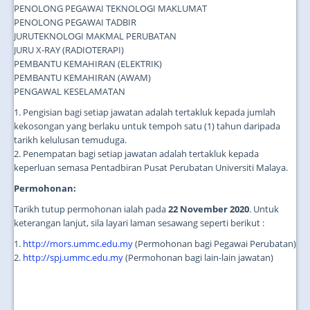
PENOLONG PEGAWAI TEKNOLOGI MAKLUMAT
PENOLONG PEGAWAI TADBIR
JURUTEKNOLOGI MAKMAL PERUBATAN
JURU X-RAY (RADIOTERAPI)
PEMBANTU KEMAHIRAN (ELEKTRIK)
PEMBANTU KEMAHIRAN (AWAM)
PENGAWAL KESELAMATAN
1. Pengisian bagi setiap jawatan adalah tertakluk kepada jumlah
kekosongan yang berlaku untuk tempoh satu (1) tahun daripada
tarikh kelulusan temuduga.
2. Penempatan bagi setiap jawatan adalah tertakluk kepada
keperluan semasa Pentadbiran Pusat Perubatan Universiti Malaya.
Permohonan:
Tarikh tutup permohonan ialah pada
22 November 2020
. Untuk
keterangan lanjut, sila layari laman sesawang seperti berikut :
1.
http://mors.ummc.edu.my
(Permohonan bagi Pegawai Perubatan)
2.
http://spj.ummc.edu.my
(Permohonan bagi lain-lain jawatan)