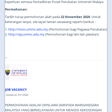
keperluan semasa Pentadbiran Pusat Perubatan Universiti Malaya.
Permohonan:
Tarikh tutup permohonan ialah pada
22 November 2020
. Untuk
keterangan lanjut, sila layari laman sesawang seperti berikut :
1.
http://mors.ummc.edu.my
(Permohonan bagi Pegawai Perubatan)
2.
http://spj.ummc.edu.my
(Permohonan bagi lain-lain jawatan)
...
JOB VACANCY
Update on: 9/11/2020
PERMOHONAN ADALAH DIPELAWA DARIPADA WARGANEGARA
MALAYSIA YANG BERKELAYAKAN UNTUK MENGISI KEKOSONGAN