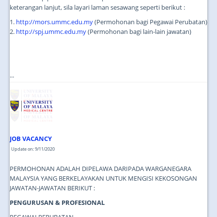
keterangan lanjut, sila layari laman sesawang seperti berikut :
1.
http://mors.ummc.edu.my
(Permohonan bagi Pegawai Perubatan)
2.
http://spj.ummc.edu.my
(Permohonan bagi lain-lain jawatan)
...
JOB VACANCY
Update on: 9/11/2020
PERMOHONAN ADALAH DIPELAWA DARIPADA WARGANEGARA
MALAYSIA YANG BERKELAYAKAN UNTUK MENGISI KEKOSONGAN
JAWATAN-JAWATAN BERIKUT :
PENGURUSAN & PROFESIONAL