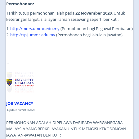
Permohonan:
Tarikh tutup permohonan ialah pada
22 November 2020
. Untuk
keterangan lanjut, sila layari laman sesawang seperti berikut :
1.
http://mors.ummc.edu.my
(Permohonan bagi Pegawai Perubatan)
2.
http://spj.ummc.edu.my
(Permohonan bagi lain-lain jawatan)
...
JOB VACANCY
Update on: 9/11/2020
PERMOHONAN ADALAH DIPELAWA DARIPADA WARGANEGARA
MALAYSIA YANG BERKELAYAKAN UNTUK MENGISI KEKOSONGAN
JAWATAN-JAWATAN BERIKUT :