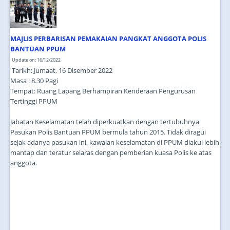
JOIN US
CONTACT US
MAJLIS PERBARISAN PEMAKAIAN PANGKAT ANGGOTA POLIS
MAPS & LOCATION
BANTUAN PPUM
Update on: 16/12/2022
SSO
Tarikh: Jumaat, 16 Disember 2022
Masa : 8.30 Pagi
Tempat: Ruang Lapang Berhampiran Kenderaan Pengurusan
Tertinggi PPUM
Jabatan Keselamatan telah diperkuatkan dengan tertubuhnya
Pasukan Polis Bantuan PPUM bermula tahun 2015. Tidak diragui
sejak adanya pasukan ini, kawalan keselamatan di PPUM diakui lebih
mantap dan teratur selaras dengan pemberian kuasa Polis ke atas
anggota.