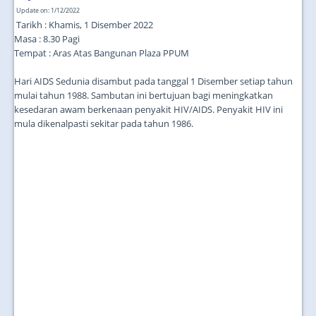
Update on: 1/12/2022
Tarikh : Khamis, 1 Disember 2022
Masa : 8.30 Pagi
Tempat : Aras Atas Bangunan Plaza PPUM
Hari AIDS Sedunia disambut pada tanggal 1 Disember setiap tahun
mulai tahun 1988. Sambutan ini bertujuan bagi meningkatkan
kesedaran awam berkenaan penyakit HIV/AIDS. Penyakit HIV ini
mula dikenalpasti sekitar pada tahun 1986.