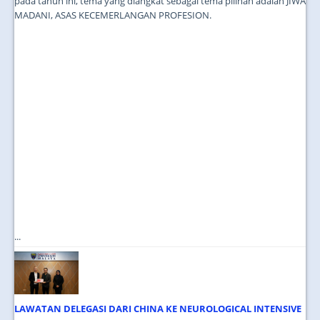
pada tahun ini, tema yang diangkat sebagai tema pilihan adalah JIWA
MADANI, ASAS KECEMERLANGAN PROFESION.
...
LAWATAN DELEGASI DARI CHINA KE NEUROLOGICAL INTENSIVE