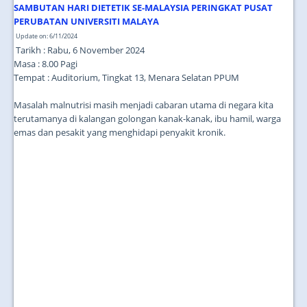
SAMBUTAN HARI DIETETIK SE-MALAYSIA PERINGKAT PUSAT
PERUBATAN UNIVERSITI MALAYA
Update on: 6/11/2024
Tarikh : Rabu, 6 November 2024
Masa : 8.00 Pagi
Tempat : Auditorium, Tingkat 13, Menara Selatan PPUM
Masalah malnutrisi masih menjadi cabaran utama di negara kita
terutamanya di kalangan golongan kanak-kanak, ibu hamil, warga
emas dan pesakit yang menghidapi penyakit kronik.