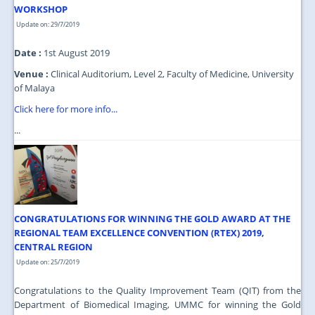
WORKSHOP
Update on: 29/7/2019
Date :
1st August 2019
Venue :
Clinical Auditorium, Level 2, Faculty of Medicine, University
of Malaya
Click here for more info...
...
CONGRATULATIONS FOR WINNING THE GOLD AWARD AT THE
REGIONAL TEAM EXCELLENCE CONVENTION (RTEX) 2019,
CENTRAL REGION
Update on: 25/7/2019
Congratulations to the Quality Improvement Team (QIT) from the
Department of Biomedical Imaging, UMMC for winning the Gold