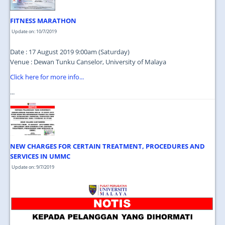
FITNESS MARATHON
Update on: 10/7/2019
Date : 17 August 2019 9:00am (Saturday)
Venue : Dewan Tunku Canselor, University of Malaya
Click here for more info...
...
NEW CHARGES FOR CERTAIN TREATMENT, PROCEDURES AND
SERVICES IN UMMC
Update on: 9/7/2019