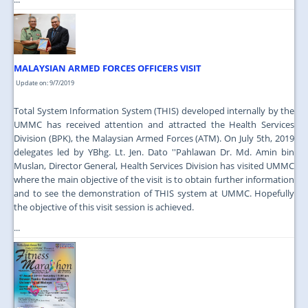
MALAYSIAN ARMED FORCES OFFICERS VISIT
Update on: 9/7/2019
Total System Information System (THIS) developed internally by the
UMMC has received attention and attracted the Health Services
Division (BPK), the Malaysian Armed Forces (ATM). On July 5th, 2019
delegates led by YBhg. Lt. Jen. Dato ''Pahlawan Dr. Md. Amin bin
Muslan, Director General, Health Services Division has visited UMMC
where the main objective of the visit is to obtain further information
and to see the demonstration of THIS system at UMMC. Hopefully
the objective of this visit session is achieved.
...