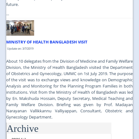
future.
...
MINISTRY OF HEALTH BANGLADESH VISIT
Update on: 3/7/2019
About 10 delegates from the Division of Medicine and Family Welfare
Division, the Ministry of Health Bangladesh visited the Department
of Obstetrics and Gynecology, UMMC on 1st July 2019. The purpose
of the visit was to exchange views and knowledge on Demographic
Analysis and Monitoring for the Planning Program Families in both
institutions. Visit from the Ministry of Health of Bangladesh was led
by En. Makshuda Hossain, Deputy Secretary, Medical Teaching and
Family Welfare Division. Briefing was given by Prof. Madayan
Narayanan Vallikkannu Valliyappan, Consultant, Obstetric and
Gynecology Department.
Archive
...