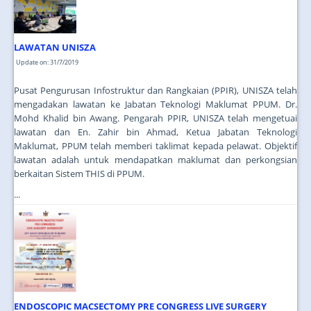
JOIN US
CONTACT US
LAWATAN UNISZA
MAPS & LOCATION
Update on: 31/7/2019
SSO
Pusat Pengurusan Infostruktur dan Rangkaian (PPIR), UNISZA telah
mengadakan lawatan ke Jabatan Teknologi Maklumat PPUM. Dr.
Mohd Khalid bin Awang. Pengarah PPIR, UNISZA telah mengetuai
lawatan dan En. Zahir bin Ahmad, Ketua Jabatan Teknologi
Maklumat, PPUM telah memberi taklimat kepada pelawat. Objektif
lawatan adalah untuk mendapatkan maklumat dan perkongsian
berkaitan Sistem THIS di PPUM.
...
ENDOSCOPIC MACSECTOMY PRE CONGRESS LIVE SURGERY