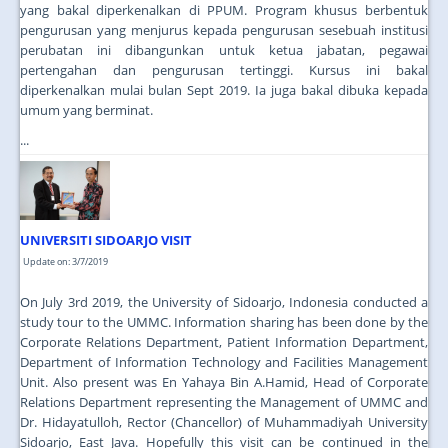
yang bakal diperkenalkan di PPUM. Program khusus berbentuk
pengurusan yang menjurus kepada pengurusan sesebuah institusi
perubatan ini dibangunkan untuk ketua jabatan, pegawai
pertengahan dan pengurusan tertinggi. Kursus ini bakal
diperkenalkan mulai bulan Sept 2019. Ia juga bakal dibuka kepada
umum yang berminat.
...
UNIVERSITI SIDOARJO VISIT
Update on: 3/7/2019
On July 3rd 2019, the University of Sidoarjo, Indonesia conducted a
study tour to the UMMC. Information sharing has been done by the
Corporate Relations Department, Patient Information Department,
Department of Information Technology and Facilities Management
Unit. Also present was En Yahaya Bin A.Hamid, Head of Corporate
Relations Department representing the Management of UMMC and
Dr. Hidayatulloh, Rector (Chancellor) of Muhammadiyah University
Sidoarjo, East Java. Hopefully this visit can be continued in the