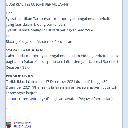
UD53 RM6,182.00 (GAJI PERMULAAN)
Dan
Syarat Lantikan Tambahan : mempunyai pengalaman berkaitan
yang luas dalam bidang berkenaan
Syarat Bahasa Melayu : Lulus di peringkat SPM/SVM
Dan
Bidang Kelayakan Akademik Perubatan
SYARAT TAMBAHAN
Calon perlu mempunyai pengalaman dalam bidang berkaitan serta
bagi calon Pakar Klinikal perlu berdaftar dengan National Specialist
Register (NSR)
PERMOHONAN
Tarikh iklan ialah mulai 17 Disember 2021 (Jumaat) hingga 30
Disember 2021 (Khamis). Sila layari laman sesawang berikut untuk
keterangan lanjut:
1.
mors.ummc.edu.my
/ (Pengisian jawatan Pegawai Perubatan).
...