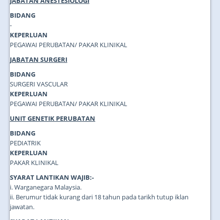
JABATAN ANESTESIOLOGI
BIDANG
-
KEPERLUAN
PEGAWAI PERUBATAN/ PAKAR KLINIKAL
JABATAN SURGERI
BIDANG
SURGERI VASCULAR
KEPERLUAN
PEGAWAI PERUBATAN/ PAKAR KLINIKAL
UNIT GENETIK PERUBATAN
BIDANG
PEDIATRIK
KEPERLUAN
PAKAR KLINIKAL
SYARAT LANTIKAN WAJIB:-
i. Warganegara Malaysia.
ii. Berumur tidak kurang dari 18 tahun pada tarikh tutup iklan
jawatan.