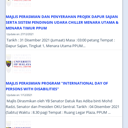
MAJLIS PERASMIAN DAN PENYERAHAN PROJEK DAPUR SAJIAN
SERTA SISTEM PENDINGIN UDARA CHILLER MENARA UTAMA &
MENARA TIMUR PPUM
Update on: 27/12/2021
Tarikh : 31 Disember 2021 (Jumaat) Masa : 03:00 petang Tempat :
Dapur Sajian, Tingkat 1, Menara Utama PPUM...
MAJLIS PERASMIAN PROGRAM "INTERNATIONAL DAY OF
PERSONS WITH DISABILITIES"
Update on: 1/12/2021
Majlis Dirasmikan oleh YB Senator Datuk Ras Adiba binti Mohd
Radzi, Senator dan Presiden OKU Sentral. Tarikh : 04 Disember 2021
(Sabtu) Waktu : 8.30 pagi Tempat : Ruang Legar Plaza, PPUM ...