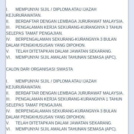
I.
MEMPUNYAI SIJIL / DIPLOMA ATAU IJAZAH
KEJURURAWATAN.
II.
BERDAFTAR DENGAN LEMBAGA JURURAWAT MALAYSIA.
III.
PENGALAMAN KERJA SEKURANG-KURANGNYA 3 TAHUN
SELEPAS TAMAT PENGAJIAN.
IV.
BERPENGALAMAN SEKURANG-KURANGNYA 3 BULAN
DALAM PENGKHUSUSAN YANG DIPOHON.
V.
TELAH DITETAPKAN DALAM JAWATAN SEKARANG.
VI.
MEMPUNYAI SIJIL AMALAN TAHUNAN SEMASA (APC).
CALON DARI ORGANISASI SWASTA
I.
MEMPUNYAI SIJIL / DIPLOMA ATAU IJAZAH
KEJURURAWATAN.
II.
BERDAFTAR DENGAN LEMBAGA JURURAWAT MALAYSIA.
III.
PENGALAMAN KERJA SEKURANG-KURANGNYA 1 TAHUN
SELEPAS TAMAT PENGAJIAN.
IV.
BERPENGALAMAN SEKURANG-KURANGNYA 3 BULAN
DALAM PENGKHUSUSAN YANG DIPOHON.
V.
TELAH DITETAPKAN DALAM JAWATAN SEKARANG.
VI.
MEMPUNYAI SIJIL AMALAN TAHUNAN SEMASA (APC).