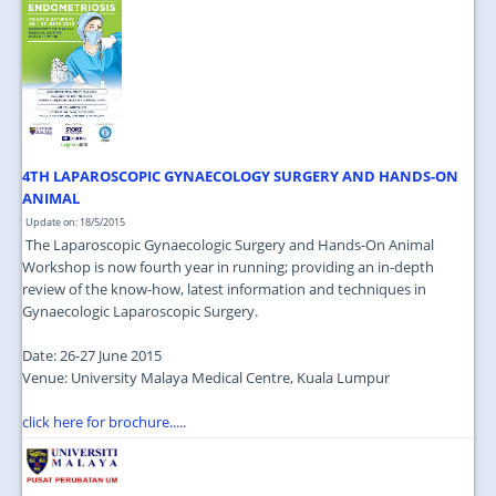
4TH LAPAROSCOPIC GYNAECOLOGY SURGERY AND HANDS-ON
ANIMAL
Update on: 18/5/2015
The Laparoscopic Gynaecologic Surgery and Hands-On Animal
Workshop is now fourth year in running; providing an in-depth
review of the know-how, latest information and techniques in
Gynaecologic Laparoscopic Surgery.
Date: 26-27 June 2015
Venue: University Malaya Medical Centre, Kuala Lumpur
click here for brochure..
...