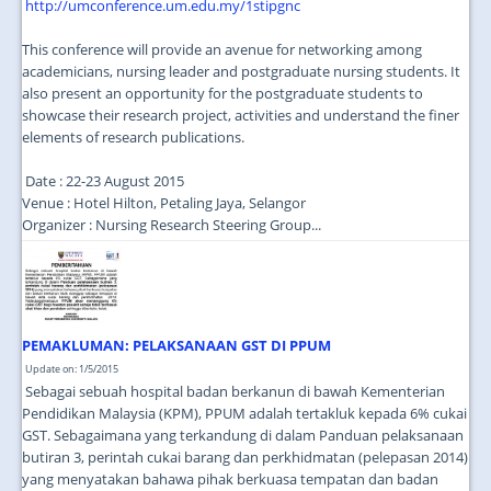
http://umconference.um.edu.my/1stipgnc
This conference will provide an avenue for networking among
academicians, nursing leader and postgraduate nursing students. It
also present an opportunity for the postgraduate students to
showcase their research project, activities and understand the finer
elements of research publications.
Date : 22-23 August 2015
Venue : Hotel Hilton, Petaling Jaya, Selangor
Organizer : Nursing Research Steering Group...
PEMAKLUMAN: PELAKSANAAN GST DI PPUM
Update on: 1/5/2015
Sebagai sebuah hospital badan berkanun di bawah Kementerian
Pendidikan Malaysia (KPM), PPUM adalah tertakluk kepada 6% cukai
GST. Sebagaimana yang terkandung di dalam Panduan pelaksanaan
butiran 3, perintah cukai barang dan perkhidmatan (pelepasan 2014)
yang menyatakan bahawa pihak berkuasa tempatan dan badan