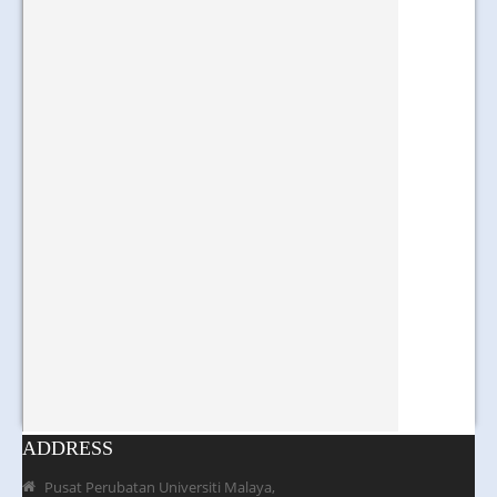
ADDRESS
Pusat Perubatan Universiti Malaya,