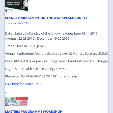
JOIN US
CONTACT US
SEXUAL HARRASMENT IN THE WORKPLACE COURSE
MAPS & LOCATION
Update on: 24/5/2015
SSO
Date : Saturday-Sunday of the following dates June 13-14 2015
/ August 22-23 2015 / December 19-20 2015
Time : 8.00 a.m. - 5.00 p.m.
Venue : Auditorium Menara Selatan, Level 13 Menara Selatan, UMMC
Fees : RM 424.00 per pax (including meals, handouts and GST charge)
Organiser : Health Science College UMMC
Please call 03-79493965/ 3970/ 4181 for enquiries
click here for brochure...
...
MASTERS PROGRAMME WORKSHOP