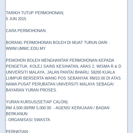
TARIKH TUTUP PERMOHONAN;
5 JUN 2015
CARA PERMOHONAN:
BORANG PERMOHONAN BOLEH DI MUAT TURUN DARI :
WWW.UMMC.EDU.MY
PEMOHON BOLEH MENGHANTAR PERMOHONAN KEPADA
PENGETUA, KOLEJ SAINS KESIHATAN, ARAS 2, WISMA R & D
UNIVERSITI MALAYA, JALAN PANTAI BHARU, 59200 KUALA
LUMPUR BERSERTA WANG POS SEBANYAK RM10.00 DI ATAS
NAMA PUSAT PERUBATAN UNIVERSITI MALAYA SEBAGAI
BAYARAN YURAN PROSES.
YURAN KURSUS(SETIAP CALON):
RM 4,500.00/RM 5,000.00
- AGENSI KERAJAAN / BADAN
BERKANUN
- ORGANISASI SWASTA
PERHATIAN :