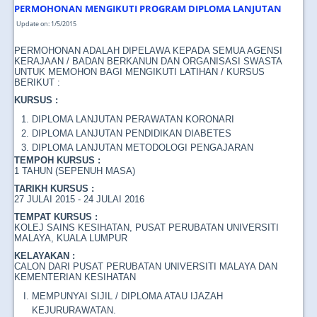
PERMOHONAN MENGIKUTI PROGRAM DIPLOMA LANJUTAN
Update on: 1/5/2015
PERMOHONAN ADALAH DIPELAWA KEPADA SEMUA AGENSI
KERAJAAN / BADAN BERKANUN DAN ORGANISASI SWASTA
UNTUK MEMOHON BAGI MENGIKUTI LATIHAN / KURSUS
BERIKUT :
KURSUS :
DIPLOMA LANJUTAN PERAWATAN KORONARI
DIPLOMA LANJUTAN PENDIDIKAN DIABETES
DIPLOMA LANJUTAN METODOLOGI PENGAJARAN
TEMPOH KURSUS :
1 TAHUN (SEPENUH MASA)
TARIKH KURSUS :
27 JULAI 2015 - 24 JULAI 2016
TEMPAT KURSUS :
KOLEJ SAINS KESIHATAN, PUSAT PERUBATAN UNIVERSITI
MALAYA, KUALA LUMPUR
KELAYAKAN :
CALON DARI PUSAT PERUBATAN UNIVERSITI MALAYA DAN
KEMENTERIAN KESIHATAN
MEMPUNYAI SIJIL / DIPLOMA ATAU IJAZAH
KEJURURAWATAN.