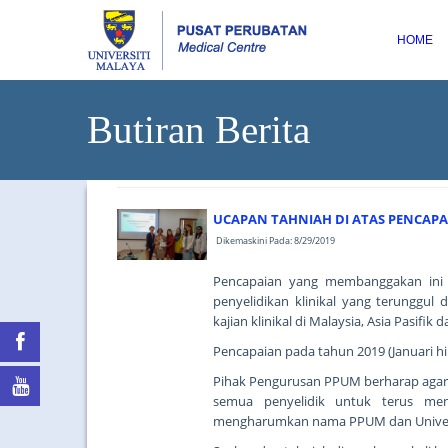
HOME
Butiran Berita
UCAPAN TAHNIAH DI ATAS PENCAPA
Dikemaskini Pada: 8/29/2019
Pencapaian yang membanggakan ini
penyelidikan klinikal yang terunggu
kajian klinikal di Malaysia, Asia Pasifik 
Pencapaian pada tahun 2019 (Januari hin
Pihak Pengurusan PPUM berharap agar 
semua penyelidik untuk terus men
mengharumkan nama PPUM dan Universi