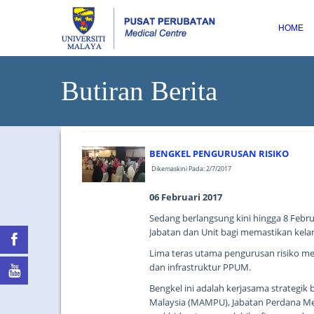
HOME
Butiran Berita
BENGKEL PENGURUSAN RISIKO
Dikemaskini Pada: 2/7/2017
06 Februari 2017
Sedang berlangsung kini hingga 8 Febru
Jabatan dan Unit bagi memastikan kela
Lima teras utama pengurusan risiko me
dan infrastruktur PPUM.
Bengkel ini adalah kerjasama strateg
Malaysia (MAMPU), Jabatan Perdana Me