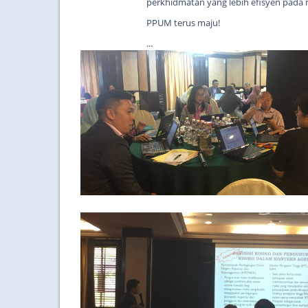
perkhidmatan yang lebih efisyen pada
PPUM terus maju!
...