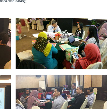
 masa akan datang.