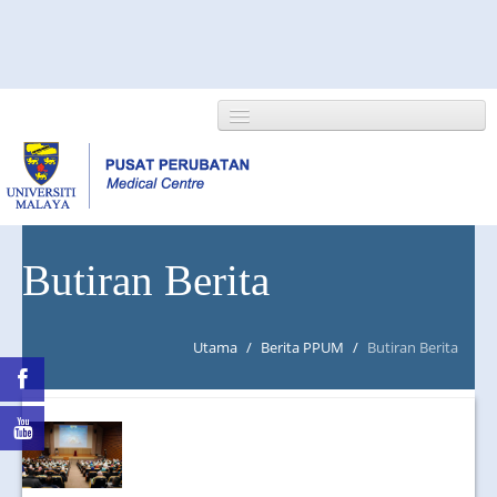
HOME
Butiran Berita
ABOUT US
Utama
/
Berita PPUM
/
Butiran Berita
NEWS/EVENTS
RESEARCH
DEPARTMENT