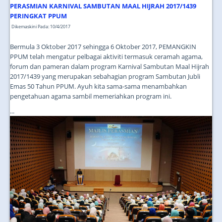
JOIN US
PERASMIAN KARNIVAL SAMBUTAN MAAL HIJRAH 2017/1439
PERINGKAT PPUM
CONTACT US
Dikemaskini Pada: 10/4/2017
MAPS & LOCATION
Bermula 3 Oktober 2017 sehingga 6 Oktober 2017, PEMANGKIN
PPUM telah mengatur pelbagai aktiviti termasuk ceramah agama,
SSO
forum dan pameran dalam program Karnival Sambutan Maal Hijrah
2017/1439 yang merupakan sebahagian program Sambutan Jubli
Emas 50 Tahun PPUM. Ayuh kita sama-sama menambahkan
pengetahuan agama sambil memeriahkan program ini.
...