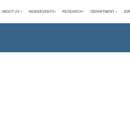
ABOUT US
NEWS/EVENTS
RESEARCH
DEPARTMENT
JOI