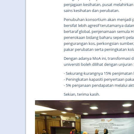
penjagaan kesihatan, pusat melahirkan
sains kesihatan dan perubatan.
Penubuhan konsortium akan menjadi pl
bersifat lebih agresif terutamanya d
bertaraf global, penjenamaan semula H
penerokaan bidang baharu seperti pela
pengurangan kos, perkongsian sumber, 
pakar perubatan serta peningkatan kola
Dengan adanya MoA ini, transformasi d
universiti boleh dilihat dengan unjuran 
- Sekurang-kurangnya 15% penjimatan 
- Peningkatan kapasiti penyertaan pak
- 5% penjanaan pendapatan melalui akti
Sekian, terima kasih.