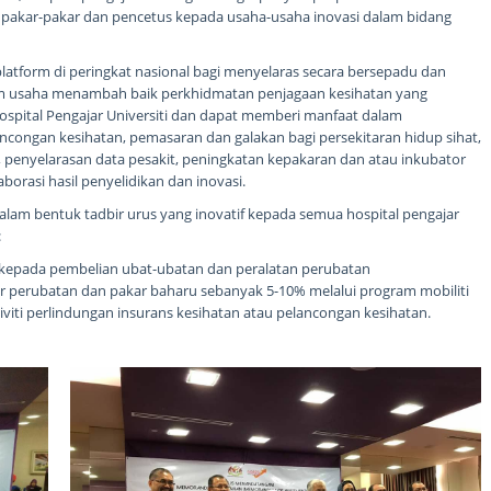
 pakar-pakar dan pencetus kepada usaha-usaha inovasi dalam bidang
atform di peringkat nasional bagi menyelaras secara bersepadu dan
alam usaha menambah baik perkhidmatan penjagaan kesihatan yang
ospital Pengajar Universiti dan dapat memberi manfaat dalam
ncongan kesihatan, pemasaran dan galakan bagi persekitaran hidup sihat,
penyelarasan data pesakit, peningkatan kepakaran dan atau inkubator
borasi hasil penyelidikan dan inovasi.
alam bentuk tadbir urus yang inovatif kepada semua hospital pengajar
:
kepada pembelian ubat-ubatan dan peralatan perubatan
ar perubatan dan pakar baharu sebanyak 5-10% melalui program mobiliti
viti perlindungan insurans kesihatan atau pelancongan kesihatan.