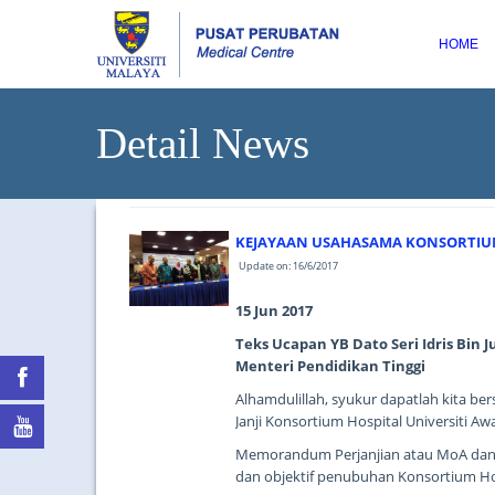
HOME
Detail News
KEJAYAAN USAHASAMA KONSORTIUM
Update on: 16/6/2017
15 Jun 2017
Teks Ucapan YB Dato Seri Idris Bin J
Menteri Pendidikan Tinggi
Alhamdulillah, syukur dapatlah kita 
Janji Konsortium Hospital Universiti Aw
Memorandum Perjanjian atau MoA dan A
dan objektif penubuhan Konsortium Hos